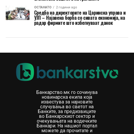
ОСТАНАТО
2 години ago
Средба на директорите на Царинска управа и
УЈП – Најавена борба со сивата економија, на
радар фирмите што избегнуваат данок
Банкарство.мк го сочинува
новинарска екипа која
известува за најновите
случувања во светот на
Банките, за предизвиците
во Банкарскиот сектор и
очекувањата на водечките
Банкари. На нашиот портал
можете да прочитате и