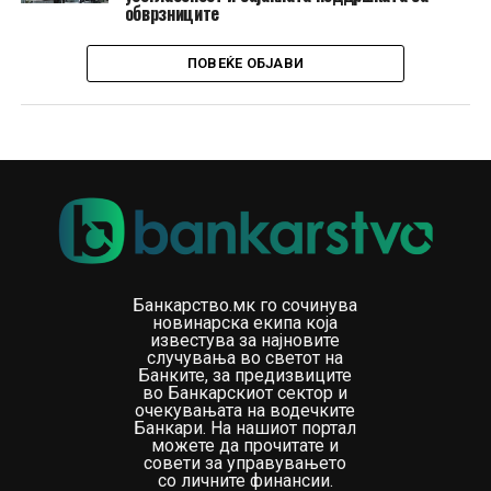
обврзниците
ПОВЕЌЕ ОБЈАВИ
Банкарство.мк го сочинува
новинарска екипа која
известува за најновите
случувања во светот на
Банките, за предизвиците
во Банкарскиот сектор и
очекувањата на водечките
Банкари. На нашиот портал
можете да прочитате и
совети за управувањето
со личните финансии.