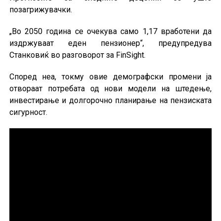
позагрижувачки.
„Во 2050 година се очекува само 1,17 вработени да
издржуваат еден пензионер“, предупредува
Станковиќ во разговорот за FinSight.
Според неа, токму овие демографски промени ја
отвораат потребата од нови модели на штедење,
инвестирање и долгорочно планирање на пензиската
сигурност.