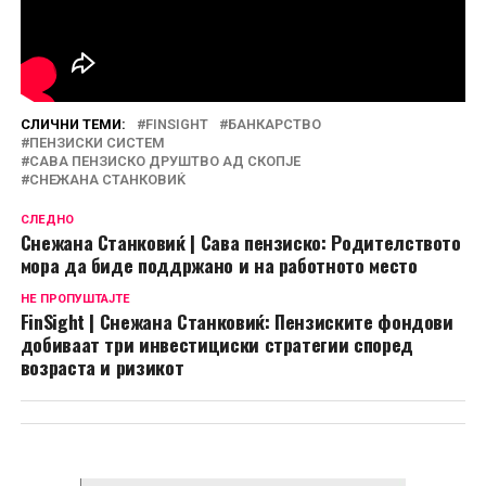
СЛИЧНИ ТЕМИ:
FINSIGHT
БАНКАРСТВО
ПЕНЗИСКИ СИСТЕМ
САВА ПЕНЗИСКО ДРУШТВО АД СКОПЈЕ
СНЕЖАНА СТАНКОВИЌ
СЛЕДНО
Снежана Станковиќ | Сава пензиско: Родителството
мора да биде поддржано и на работното место
НЕ ПРОПУШТАЈТЕ
FinSight | Снежана Станковиќ: Пензиските фондови
добиваат три инвестициски стратегии според
возраста и ризикот