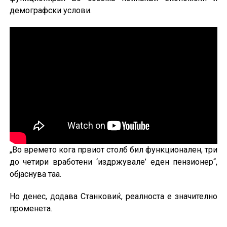
демографски услови.
„Во времето кога првиот столб бил функционален, три
до четири вработени ‘издржувале’ еден пензионер“,
објаснува таа.
Но денес, додава Станковиќ, реалноста е значително
променета.