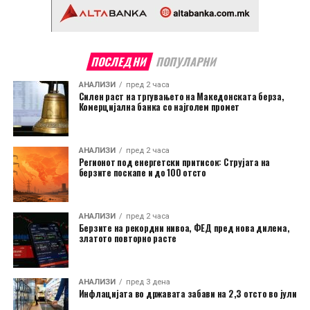
ПОСЛЕДНИ
ПОПУЛАРНИ
АНАЛИЗИ
пред 2 часа
Силен раст на тргувањето на Македонската берза,
Комерцијална банка со најголем промет
АНАЛИЗИ
пред 2 часа
Регионот под енергетски притисок: Струјата на
берзите поскапе и до 100 отсто
АНАЛИЗИ
пред 2 часа
Берзите на рекордни нивоа, ФЕД пред нова дилема,
златото повторно расте
АНАЛИЗИ
пред 3 дена
Инфлацијата во државата забави на 2,3 отсто во јули