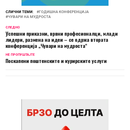
СЛИЧНИ ТЕМИ:
ГОДИШНА КОНФЕРЕНЦИЈА
ЧУВАРИ НА МУДРОСТА
СЛЕДНО
Успешни приказни, врвни професионалци, млади
лидери, размена на идеи – се одржа втората
конференција „Чувари на мудроста“
НЕ ПРОПУШТАЈТЕ
Поскапени поштенските и курирските услуги