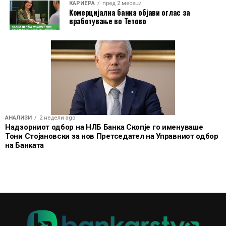
КАРИЕРА
пред 2 месеци
Комерцијална банка објави оглас за
вработување во Тетово
АНАЛИЗИ
2 недели ago
Надзорниот одбор на НЛБ Банка Скопје го именуваше
Тони Стојановски за нов Претседател на Управниот одбор
на Банката