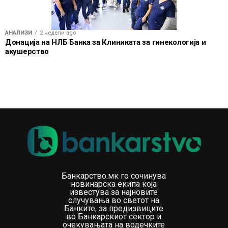
АНАЛИЗИ
2 недели ago
Донација на НЛБ Банка за Клиниката за гинекологија и
акушерство
Банкарство.мк го сочинува
новинарска екипа која
известува за најновите
случувања во светот на
Банките, за предизвиците
во Банкарскиот сектор и
очекувањата на водечките