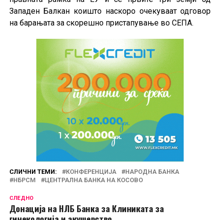
Западен Балкан коишто наскоро очекуваат одговор
на барањата за скорешно пристапување во СЕПА.
СЛИЧНИ ТЕМИ:
КОНФЕРЕНЦИЈА
НАРОДНА БАНКА
НБРСМ
ЦЕНТРАЛНА БАНКА НА КОСОВО
СЛЕДНО
Донација на НЛБ Банка за Клиниката за
гинекологија и акушерство