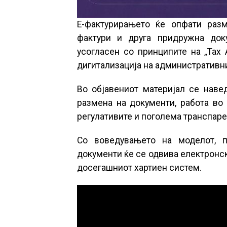
Е-фактурирањето ќе опфати разм
фактури и друга придружна док
усогласен со принципите на „Tax 
дигитализација на административн
Во објавениот материјал се наве
размена на документи, работа во 
регулативите и поголема транспаре
Со воведувањето на моделот, 
документи ќе се одвива електронс
досегашниот хартиен систем.