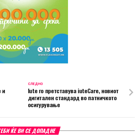
СЛЕДНО
 и
Iute го претставува iuteCare, новиот
дигитален стандард во патничкото
осигурување
ЕБИ ЌЕ ВИ СЕ ДОПАДНЕ