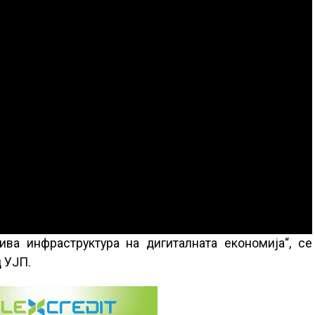
ива инфраструктура на дигиталната економија“, се
д УЈП.