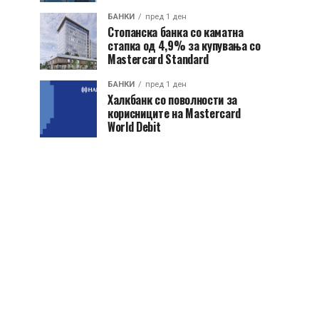
БАНКИ
пред 1 ден
Стопанска банка со каматна
стапка од 4,9% за купувања со
Mastercard Standard
БАНКИ
пред 1 ден
Халкбанк со поволности за
корисниците на Mastercard
World Debit