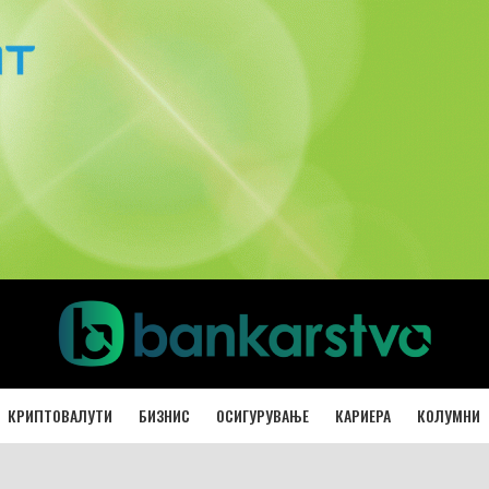
КРИПТОВАЛУТИ
БИЗНИС
ОСИГУРУВАЊЕ
КАРИЕРА
КОЛУМНИ