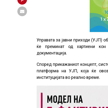
Управата за јавни приходи (УЈП) о
ќе преминат од хартиени кон 
документација.
Според прикажаниот концепт, сист
платформа на УЈП, која ќе ово
институцијата во реално време.