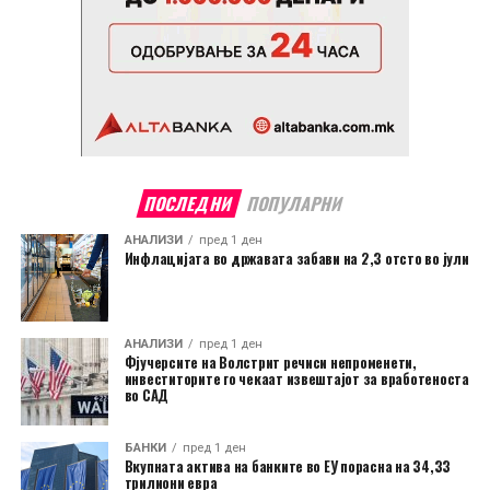
ПОСЛЕДНИ
ПОПУЛАРНИ
АНАЛИЗИ
пред 1 ден
Инфлацијата во државата забави на 2,3 отсто во јули
АНАЛИЗИ
пред 1 ден
Фјучерсите на Волстрит речиси непроменети,
инвеститорите го чекаат извештајот за вработеноста
во САД
БАНКИ
пред 1 ден
Вкупната актива на банките во ЕУ порасна на 34,33
трилиони евра