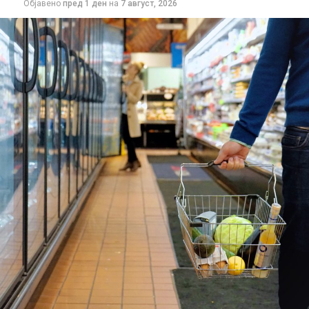
Објавено
пред 1 ден
на
7 август, 2026