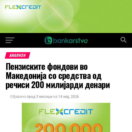
АНАЛИЗИ
Пензиските фондови во
Македонија со средства од
речиси 200 милијарди денари
Објавено
пред 3 месеци
на
14 мај, 2026