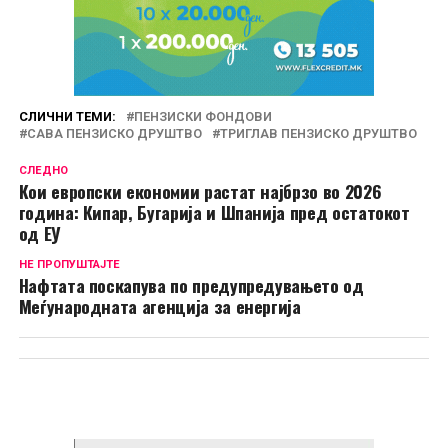
СЛИЧНИ ТЕМИ:
ПЕНЗИСКИ ФОНДОВИ
САВА ПЕНЗИСКО ДРУШТВО
ТРИГЛАВ ПЕНЗИСКО ДРУШТВО
СЛЕДНО
Кои европски економии растат најбрзо во 2026
година: Кипар, Бугарија и Шпанија пред остатокот
од ЕУ
НЕ ПРОПУШТАЈТЕ
Нафтата поскапува по предупредувањето од
Меѓународната агенција за енергија