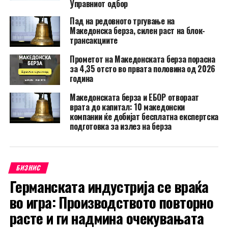
Управниот одбор
Пад на редовното тргување на
Македонска берза, силен раст на блок-
трансакциите
Прометот на Македонската берза порасна
за 4,35 отсто во првата половина од 2026
година
Македонската берза и ЕБОР отвораат
врата до капитал: 10 македонски
компании ќе добијат бесплатна експертска
подготовка за излез на берза
БИЗНИС
Германската индустрија се враќа
во игра: Производството повторно
расте и ги надмина очекувањата