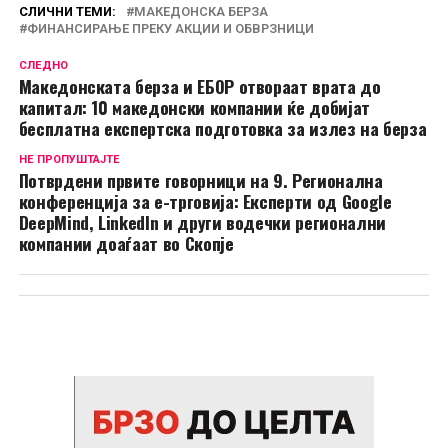
СЛИЧНИ ТЕМИ:
МАКЕДОНСКА БЕРЗА
ФИНАНСИРАЊЕ ПРЕКУ АКЦИИ И ОБВРЗНИЦИ
СЛЕДНО
Македонската берза и ЕБОР отвораат врата до
капитал: 10 македонски компании ќе добијат
бесплатна експертска подготовка за излез на берза
НЕ ПРОПУШТАЈТЕ
Потврдени првите говорници на 9. Регионална
конференција за е-трговија: Експерти од Google
DeepMind, LinkedIn и други водечки регионални
компании доаѓаат во Скопје