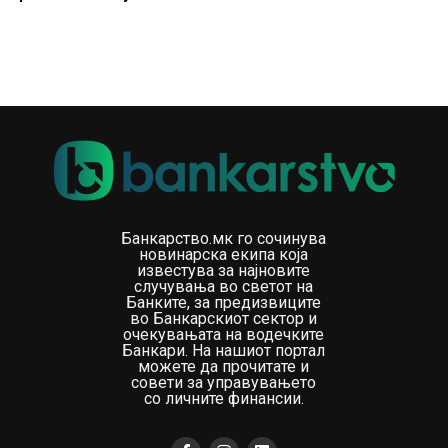
Банкарство.мк го сочинува
новинарска екипа која
известува за најновите
случувања во светот на
Банките, за предизвиците
во Банкарскиот сектор и
очекувањата на водечките
Банкари. На нашиот портал
можете да прочитате и
совети за управувањето
со личните финансии.