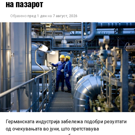
на пазарот
Објавено
пред 1 ден
на
7 август, 2026
Германската индустрија забележа подобри резултати
од очекувањата во јуни, што претставува