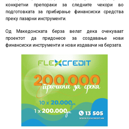
конкретни препораки за следните чекори во
подготовката за прибирање финансиски средства
преку пазарни инструменти.
Од Македонската берза велат дека очекуваат
проектот да придонесе за создавање нови
финансиски инструменти и нови издавачи на берзата.