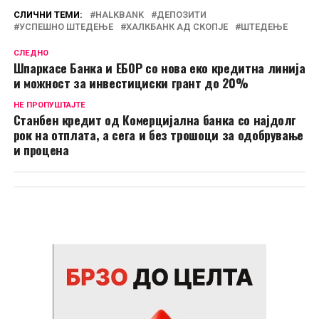
СЛИЧНИ ТЕМИ:
HALKBANK
ДЕПОЗИТИ
УСПЕШНО ШТЕДЕЊЕ
ХАЛКБАНК АД СКОПЈЕ
ШТЕДЕЊЕ
СЛЕДНО
Шпаркасе Банка и ЕБОР со нова еко кредитна линија
и можност за инвестициски грант до 20%
НЕ ПРОПУШТАЈТЕ
Станбен кредит од Комерцијална банка со најдолг
рок на отплата, а сега и без трошоци за одобрување
и процена