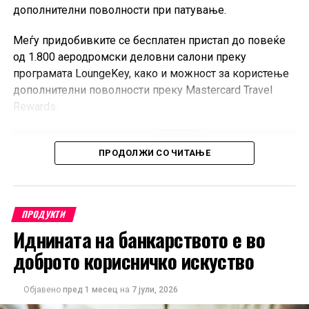
дополнителни поволности при патување.
Меѓу придобивките се бесплатен пристап до повеќе
од 1.800 аеродромски деловни салони преку
програмата LoungeKey, како и можност за користење
дополнителни поволности преку Mastercard Travel
Rewards.
ПРОДОЛЖИ СО ЧИТАЊЕ
ПРОДУКТИ
Иднината на банкарството е во
доброто корисничко искуство
Објавено
пред 1 месец
на
7 јули, 2026