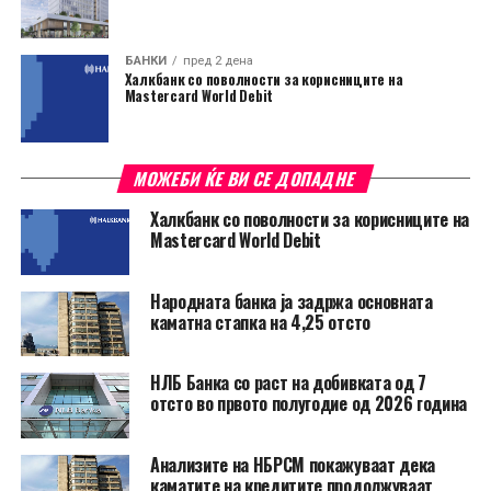
БАНКИ
пред 2 дена
Халкбанк со поволности за корисниците на
Mastercard World Debit
МОЖЕБИ ЌЕ ВИ СЕ ДОПАДНЕ
Халкбанк со поволности за корисниците на
Mastercard World Debit
Народната банка ја задржа основната
каматна стапка на 4,25 отсто
НЛБ Банка со раст на добивката од 7
отсто во првото полугодие од 2026 година
Анализите на НБРСМ покажуваат дека
каматите на кредитите продолжуваат