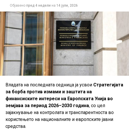
Објавено
пред 4 недели
на
14 јули, 2026
Владата на последната седница ја усвои
Стратегијата
за борба против измами и заштита на
финансиските интереси на Европската Унија во
земјава за период 2026–2030 година
, со цел
зајакнување на контролата и транспарентноста во
користењето на националните и европските јавни
средства.