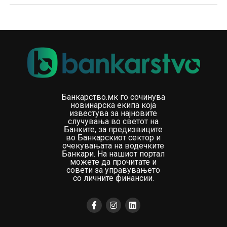
Банкарство.мк го сочинува
новинарска екипа која
известува за најновите
случувања во светот на
Банките, за предизвиците
во Банкарскиот сектор и
очекувањата на водечките
Банкари. На нашиот портал
можете да прочитате и
совети за управувањето
со личните финансии.