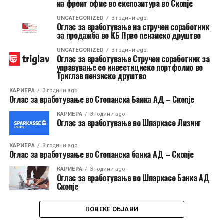
на фронт офис во експозитура во Скопје
UNCATEGORIZED
3 години ago
Оглас за вработување на стручен соработник
за продажба во КБ Прво пензиско друштво
UNCATEGORIZED
3 години ago
Оглас за вработување Стручен соработник за
управување со инвестициско портфолио во
Триглав пензиско друштво
КАРИЕРА
3 години ago
Оглас за вработување во Стопанска Банка АД – Скопје
КАРИЕРА
3 години ago
Оглас за вработување во Шпаркасе Лизинг
КАРИЕРА
3 години ago
Оглас за вработување во Стопанска банка АД – Скопје
КАРИЕРА
3 години ago
Оглас за вработување во Шпаркасе Банка АД
Скопје
ПОВЕЌЕ ОБЈАВИ