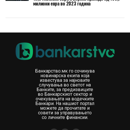
милиони евра во 2023 година
Банкарство.мк го сочинува
новинарска екипа која
известува за најновите
случувања во светот на
Банките, за предизвиците
во Банкарскиот сектор и
очекувањата на водечките
Банкари. На нашиот портал
можете да прочитате и
совети за управувањето
со личните финансии.