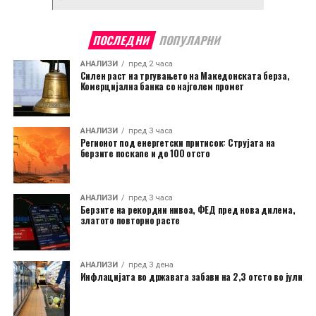
ПОСЛЕДНИ
ПОПУЛАРНИ
АНАЛИЗИ
пред 2 часа
Силен раст на тргувањето на Македонската берза,
Комерцијална банка со најголем промет
АНАЛИЗИ
пред 3 часа
Регионот под енергетски притисок: Струјата на
берзите поскапе и до 100 отсто
АНАЛИЗИ
пред 3 часа
Берзите на рекордни нивоа, ФЕД пред нова дилема,
златото повторно расте
АНАЛИЗИ
пред 3 дена
Инфлацијата во државата забави на 2,3 отсто во јули