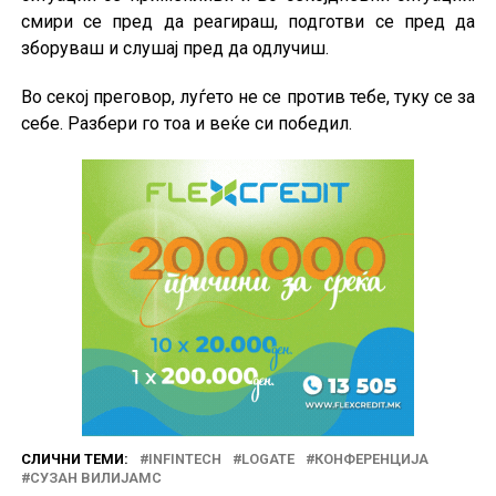
смири се пред да реагираш, подготви се пред да
зборуваш и слушај пред да одлучиш.
Во секој преговор, луѓето не се против тебе, туку се за
себе. Разбери го тоа и веќе си победил.
СЛИЧНИ ТЕМИ:
INFINTECH
LOGATE
КОНФЕРЕНЦИЈА
СУЗАН ВИЛИЈАМС