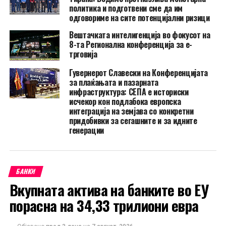
политика и подготвени сме да им
одговориме на сите потенцијални ризици
Вештачката интелигенција во фокусот на
8-та Регионална конференција за е-
трговија
Гувернерот Славески на Конференцијата
за плаќањата и пазарната
инфраструктура: СЕПА е историски
исчекор кон подлабока европска
интеграција на земјава со конкретни
придобивки за сегашните и за идните
генерации
БАНКИ
Вкупната актива на банките во ЕУ
порасна на 34,33 трилиони евра