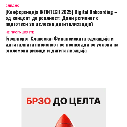
СЛЕДНО
[Конференција INFINTECH 2025] Digital Onboarding –
од концепт до реалност: Дали регионот е
подготвен за целосна дигитализација?
НЕ ПРОПУШТАЈТЕ
Гувернерот Славески: Финансиската едукација и
дигиталната писменост се неопходни во услови на
зголемени ризици и дигитализација