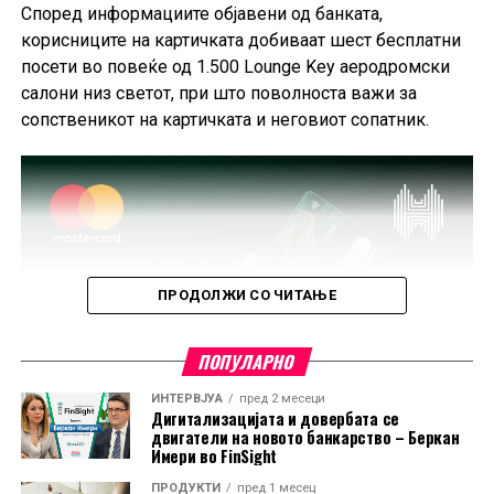
Според информациите објавени од банката,
корисниците на картичката добиваат шест бесплатни
посети во повеќе од 1.500 Lounge Key аеродромски
салони низ светот, при што поволноста важи за
сопственикот на картичката и неговиот сопатник.
ПРОДОЛЖИ СО ЧИТАЊЕ
ПОПУЛАРНО
ИНТЕРВЈУА
пред 2 месеци
Дигитализацијата и довербата се
двигатели на новото банкарство – Беркан
Имери во FinSight
ПРОДУКТИ
пред 1 месец