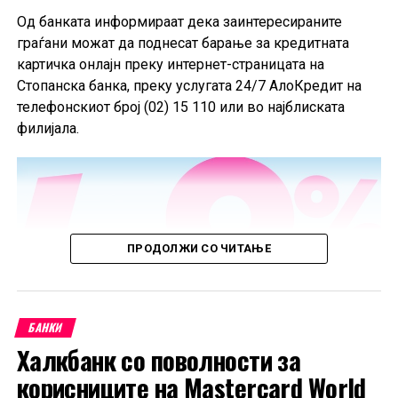
од 2025 година.
Од банката информираат дека заинтересираните
граѓани можат да поднесат барање за кредитната
картичка онлајн преку интернет-страницата на
Стопанска банка, преку услугата 24/7 АлоКредит на
телефонскиот број (02) 15 110 или во најблиската
филијала.
ПРОДОЛЖИ СО ЧИТАЊЕ
БАНКИ
Халкбанк со поволности за
корисниците на Mastercard World