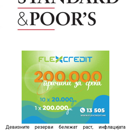
Девизните резерви бележат раст, инфлацијата