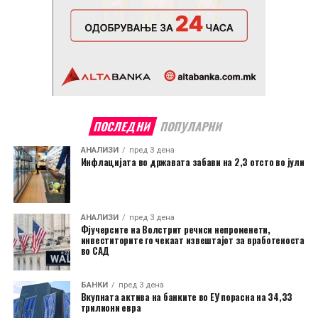
ПОСЛЕДНИ
ПОПУЛАРНИ
АНАЛИЗИ
пред 3 дена
Инфлацијата во државата забави на 2,3 отсто во јули
АНАЛИЗИ
пред 3 дена
Фјучерсите на Волстрит речиси непроменети,
инвеститорите го чекаат извештајот за вработеноста
во САД
БАНКИ
пред 3 дена
Вкупната актива на банките во ЕУ порасна на 34,33
трилиони евра