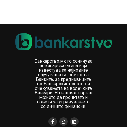
Банкарство.мк го сочинува
новинарска екипа која
известува за најновите
случувања во светот на
Банките, за предизвиците
во Банкарскиот сектор и
очекувањата на водечките
Банкари. На нашиот портал
можете да прочитате и
совети за управувањето
со личните финансии.