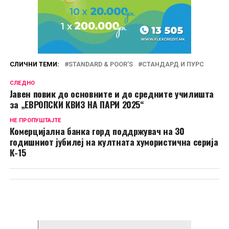
СЛИЧНИ ТЕМИ:
STANDARD & POOR'S
СТАНДАРД И ПУРС
СЛЕДНО
Јавен повик до основните и до средните училишта
за „ЕВРОПСКИ КВИЗ НА ПАРИ 2025“
НЕ ПРОПУШТАЈТЕ
Комерцијална банка горд поддржувач на 30
годишниот јубилеј на култната хумористична серија
К-15