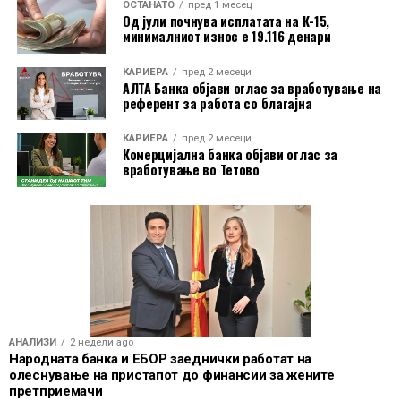
ОСТАНАТО
пред 1 месец
Од јули почнува исплатата на К-15,
минималниот износ е 19.116 денари
КАРИЕРА
пред 2 месеци
АЛТА Банка објави оглас за вработување на
референт за работа со благајна
КАРИЕРА
пред 2 месеци
Комерцијална банка објави оглас за
вработување во Тетово
АНАЛИЗИ
2 недели ago
Народната банка и ЕБОР заеднички работат на
олеснување на пристапот до финансии за жените
претприемачи