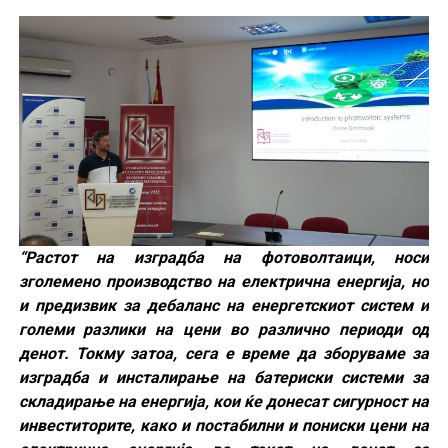
“Растот на изградба на фотоволтаици, носи
зголемено производство на електрична енергија, но
и предизвик за дебаланс на енергетскиот систем и
големи разлики на цени во различно периоди од
денот. Токму затоа, сега е време да зборуваме за
изградба и инсталирање на батериски системи за
складирање на енергија, кои ќе донесат сигурност на
инвеститорите, како и постабилни и пониски цени на