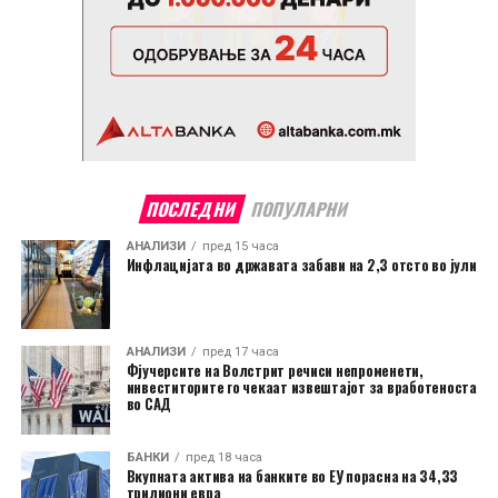
ПОСЛЕДНИ
ПОПУЛАРНИ
АНАЛИЗИ
пред 15 часа
Инфлацијата во државата забави на 2,3 отсто во јули
АНАЛИЗИ
пред 17 часа
Фјучерсите на Волстрит речиси непроменети,
инвеститорите го чекаат извештајот за вработеноста
во САД
БАНКИ
пред 18 часа
Вкупната актива на банките во ЕУ порасна на 34,33
трилиони евра