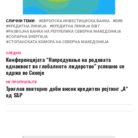
СЛИЧНИ ТЕМИ:
ЕВРОПСКА ИНВЕСТИЦИСКА БАНКА
ЕИБ
КРЕДИТНА ЛИНИЈА
КРЕДИТНА ЛИНИЈА EIB7
РАЗВОЈНА БАНКА НА РЕПУБЛИКА СЕВЕРНА МАКЕДОНИЈА
СОЛАРНА ЕНЕРГИЈА
СТОПАНСКАТА КОМОРА НА СЕВЕРНА МАКЕДОНИЈА
СЛЕДНО
Конференцијата “Напредување на родовата
еднаквост во глобалното лидерство” успешно се
одржа во Скопје
НЕ ПРОПУШТАЈТЕ
Триглав повторно доби висок кредитен рејтинг „А“
од S&P