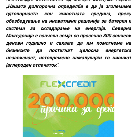
„Нашата долгорочна определба е да ја зголемиме
одговорноста кон животната средина, преку
обезбедување на иновативни решенија за батерии и
системи за складирање на енергија. Северна
Македонија е сончева земја со просечно 300 сончеви
денови годишно и сакаме да им помогнеме на
бизнисите да постигнат целосна енергетска
независност, истовремено намалувајќи го нивниот
јаглероден отпечаток“
.