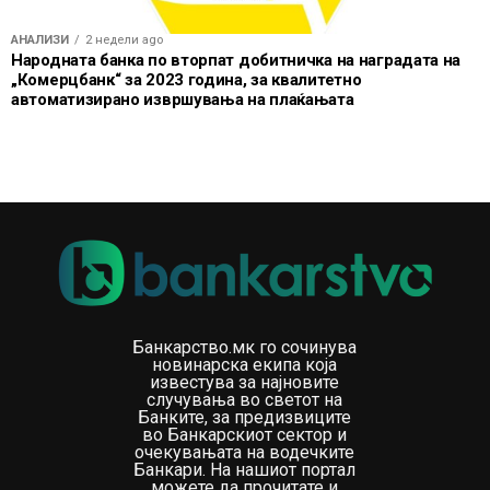
АНАЛИЗИ
2 недели ago
Народната банка по вторпат добитничка на наградата на
„Комерцбанк“ за 2023 година, за квалитетно
автоматизирано извршувања на плаќањата
Банкарство.мк го сочинува
новинарска екипа која
известува за најновите
случувања во светот на
Банките, за предизвиците
во Банкарскиот сектор и
очекувањата на водечките
Банкари. На нашиот портал
можете да прочитате и