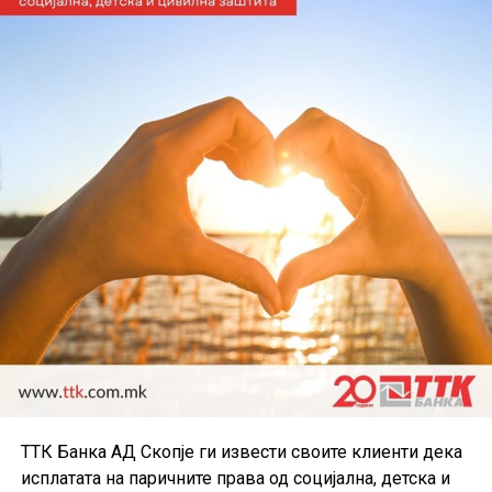
ТТК Банка АД Скопје ги извести своите клиенти дека
исплатата на паричните права од социјална, детска и