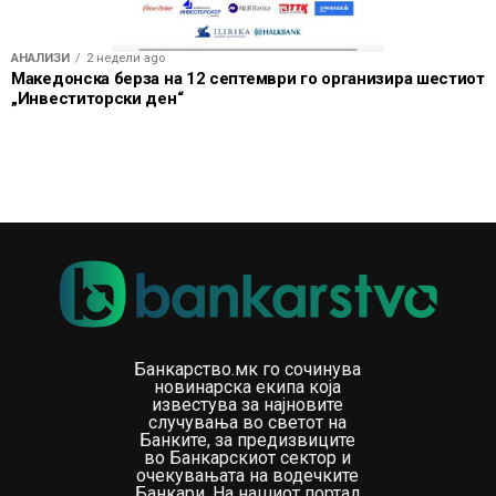
АНАЛИЗИ
2 недели ago
Македонска берза на 12 септември го организира шестиот
„Инвеститорски ден“
Банкарство.мк го сочинува
новинарска екипа која
известува за најновите
случувања во светот на
Банките, за предизвиците
во Банкарскиот сектор и
очекувањата на водечките
Банкари. На нашиот портал