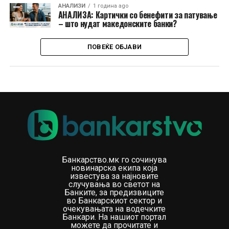
АНАЛИЗИ
1 година ago
АНАЛИЗА: Картички со бенефити за патување
– што нудат македонските банки?
ПОВЕЌЕ ОБЈАВИ
Банкарство.мк го сочинува
новинарска екипа која
известува за најновите
случувања во светот на
Банките, за предизвиците
во Банкарскиот сектор и
очекувањата на водечките
Банкари. На нашиот портал
можете да прочитате и