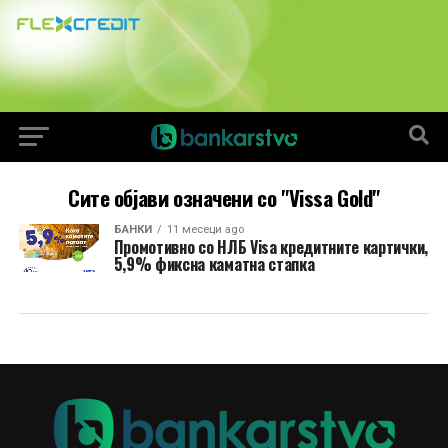
Сите објави означени со "Vissa Gold"
БАНКИ
11 месеци ago
Промотивно со НЛБ Visa кредитните картички,
5,9% фиксна каматна стапка