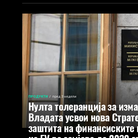
ПРОДУКТИ
пред 3 недели
Нулта толеранција за изма
Владата усвои нова Страте
заштита на финансиските 