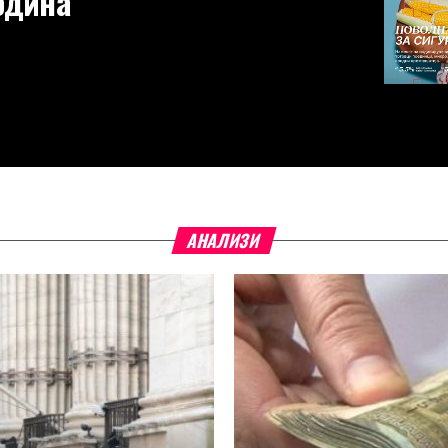
година
АНАЛИЗИ