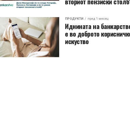
вториот пензиски столб
ПРОДУКТИ
пред 1 месец
Иднината на банкарств
е во доброто корисничк
искуство