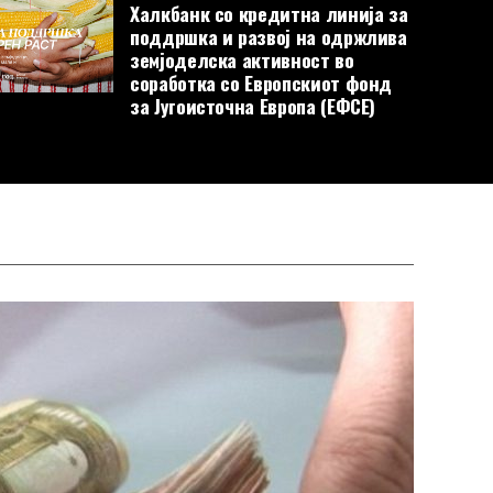
Халкбанк со кредитна линија за
поддршка и развој на одржлива
земјоделска активност во
соработка со Европскиот фонд
за Југоисточна Европа (ЕФСЕ)