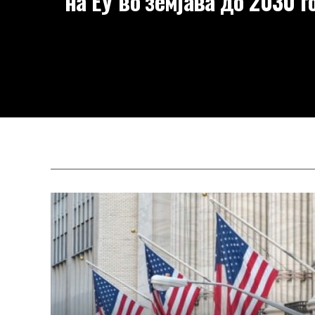
на ЕУ во земјава до 2030 