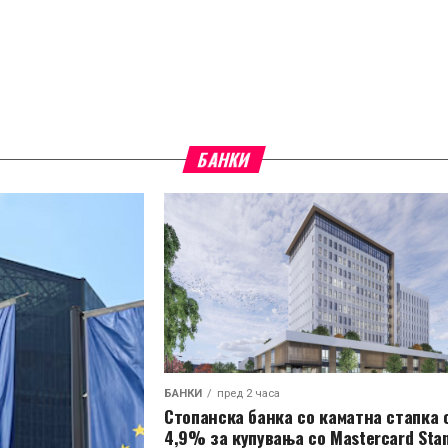
БАНКИ
БАНКИ
пред 2 часа
Стопанска банка со каматна стапка 
4,9% за купувања со Mastercard Sta