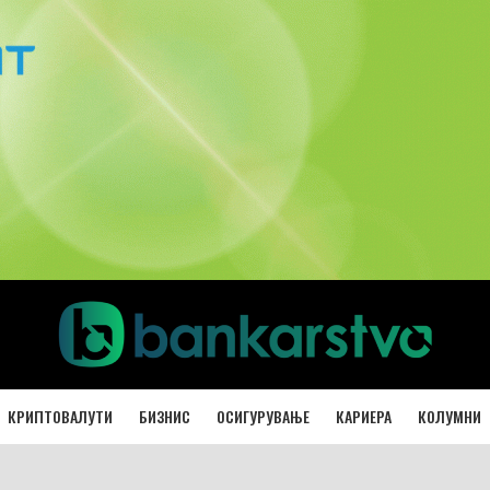
КРИПТОВАЛУТИ
БИЗНИС
ОСИГУРУВАЊЕ
КАРИЕРА
КОЛУМНИ