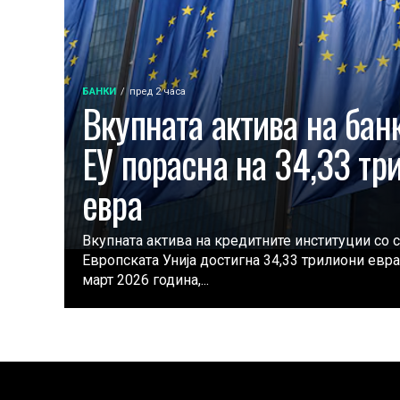
БАНКИ
пред 2 часа
Вкупната актива на бан
ЕУ порасна на 34,33 тр
евра
Вкупната актива на кредитните институции со 
Европската Унија достигна 34,33 трилиони евра 
март 2026 година,...