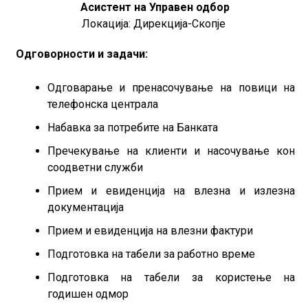
Асистент на Управен одбор
Локација: Дирекција-Скопје
Одговорности и задачи:
Одговарање и пренасочување на повици на
телефонска централа
Набавка за потребите на Банката
Пречекување на клиенти и насочување кон
соодветни служби
Прием и евиденција на влезна и излезна
документација
Прием и евиденција на влезни фактури
Подготовка на табели за работно време
Подготовка на табели за користење на
годишен одмор