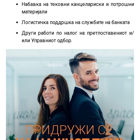
Набавка на тековни канцелариски и потрошни
материјали
Логистичка поддршка на службите на банката
Други работи по налог на претпоставениот и/
или Управниот одбор.