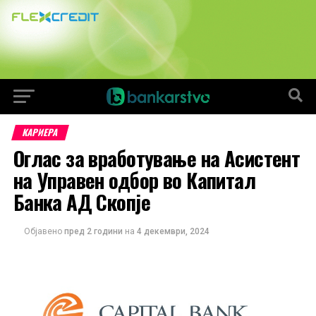
КАРИЕРА
Оглас за вработување на Асистент
на Управен одбор во Капитал
Банка АД Скопје
Објавено
пред 2 години
на
4 декември, 2024