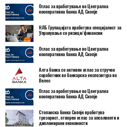
Оглас за вработување во Централна
кооперативна банка АД Скопје
НЛБ Групацијата вработува специјалист за
Управување со ризици/финансии
Оглас за вработување во Централна
кооперативна банка АД Скопје
Алта банка со активен оглас за стручен
соработник во банкарска експозитура во
Велес
Оглас за вработување во Централна
кооперативна банка АД Скопје
Стопанска банка Скопје вработува
трезорист, отворен оглас за апсолвенти и
дипломирани економисти