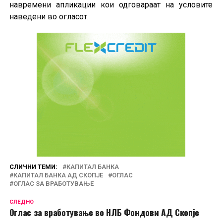
навремени апликации кои одговараат на условите
наведени во огласот.
СЛИЧНИ ТЕМИ:
КАПИТАЛ БАНКА
КАПИТАЛ БАНКА АД СКОПЈЕ
ОГЛАС
ОГЛАС ЗА ВРАБОТУВАЊЕ
СЛЕДНО
Оглас за вработување во НЛБ Фондови АД Скопје