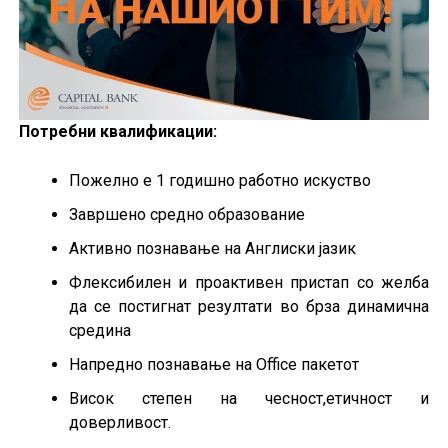
Потребни квалификации:
Пожелно е 1 годишно работно искуство
Завршено средно образование
Активно познавање на Англиски јазик
Флексибилен и проактивен пристап со желба
да се постигнат резултати во брза динамична
средина
Напредно познавање на Office пакетот
Висок степен на чесност,етичност и
доверливост.