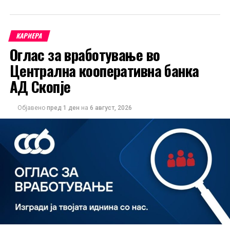
КАРИЕРА
Оглас за вработување во
Централна кооперативна банка
АД Скопје
Објавено
пред 1 ден
на
6 август, 2026