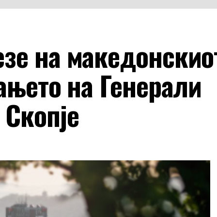
зе на македонскио
ањето на Генерали
 Скопје