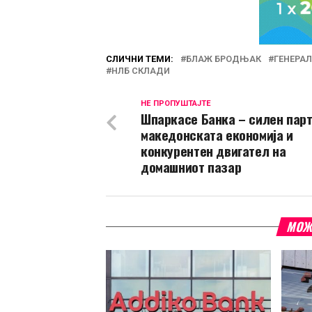
СЛИЧНИ ТЕМИ:
БЛАЖ БРОДЊАК
ГЕНЕРА
НЛБ СКЛАДИ
НЕ ПРОПУШТАЈТЕ
Шпаркасе Банка – силен парт
македонската економија и
конкурентен двигател на
домашниот пазар
МОЖ