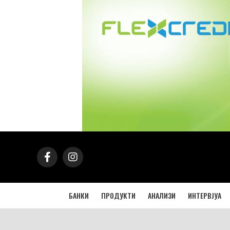
БАНКИ
ПРОДУКТИ
АНАЛИЗИ
ИНТЕРВЈУА