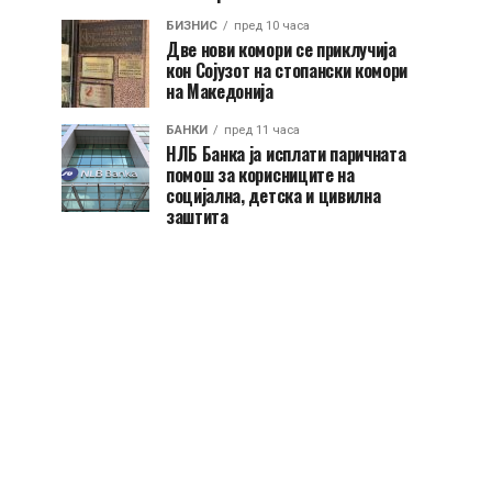
БИЗНИС
пред 10 часа
Две нови комори се приклучија
кон Сојузот на стопански комори
на Македонија
БАНКИ
пред 11 часа
НЛБ Банка ја исплати паричната
помош за корисниците на
социјална, детска и цивилна
заштита