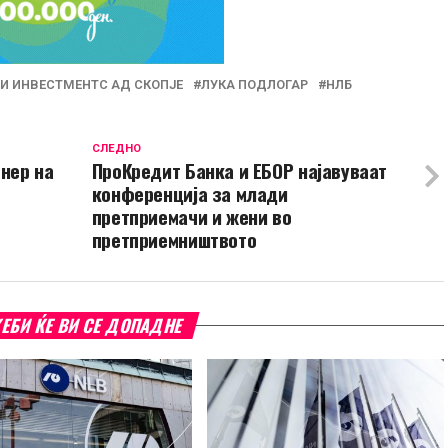
ЛИ ИНВЕСТМЕНТС АД СКОПЈЕ
ЛУКА ПОДЛОГАР
НЛБ
СЛЕДНО
нер на
ПроКредит Банка и ЕБОР најавуваат
конференција за млади
претприемачи и жени во
претприемништвото
ЕБИ ЌЕ ВИ СЕ ДОПАДНЕ