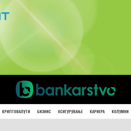
КРИПТОВАЛУТИ
БИЗНИС
ОСИГУРУВАЊЕ
КАРИЕРА
КОЛУМНИ