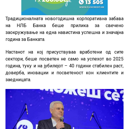
Традиционалната новогодишна корпоративна забава
на НЛБ Банка беше прилика за свечено
заокружување на една навистина успешна и значајна
година за Банката.
Настанот на кој присуствуваа вработени од сите
сектори, беше посветен не само на успехот во 2025
година, туку и на јубилејот – 40 години стабилен раст,
доверба, иновации и посветеност кон клиентите и
заедницата.