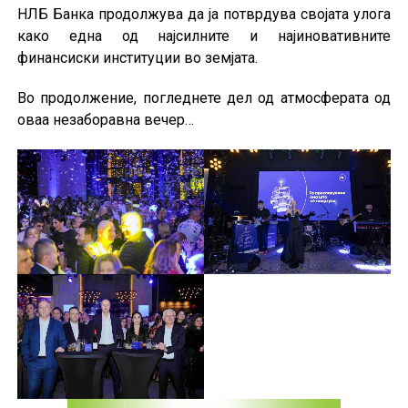
НЛБ Банка продолжува да ја потврдува својата улога
како една од најсилните и најиновативните
финансиски институции во земјата.
Во продолжение, погледнете дел од атмосферата од
оваа незаборавна вечер…