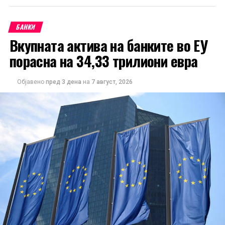
БАНКИ
Вкупната актива на банките во ЕУ
порасна на 34,33 трилиони евра
Објавено
пред 3 дена
на
7 август, 2026