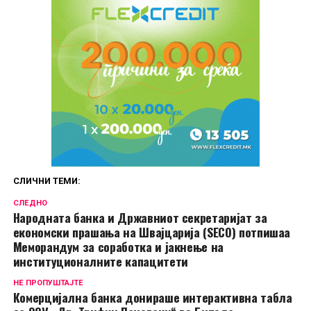
СЛИЧНИ ТЕМИ:
СЛЕДНО
Народната банка и Државниот секретаријат за
економски прашања на Швајцарија (SECO) потпишаа
Меморандум за соработка и јакнење на
институционалните капацитети
НЕ ПРОПУШТАЈТЕ
Комерцијална банка донираше интерактивна табла