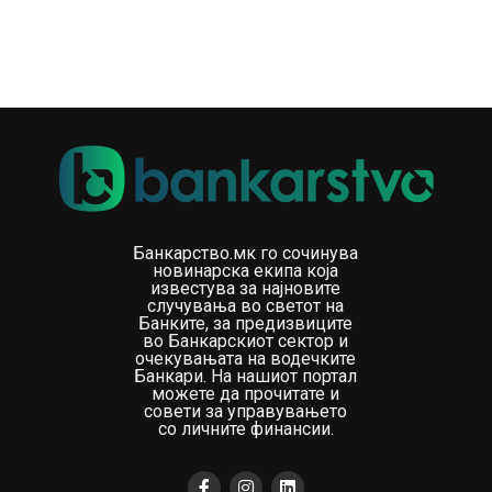
Банкарство.мк го сочинува
новинарска екипа која
известува за најновите
случувања во светот на
Банките, за предизвиците
во Банкарскиот сектор и
очекувањата на водечките
Банкари. На нашиот портал
можете да прочитате и
совети за управувањето
со личните финансии.