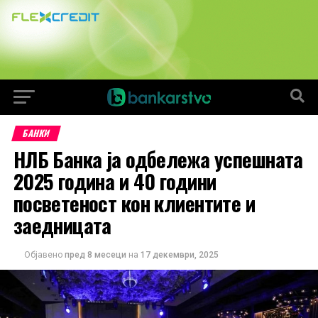
БАНКИ
НЛБ Банка ја одбележа успешната
2025 година и 40 години
посветеност кон клиентите и
заедницата
Објавено
пред 8 месеци
на
17 декември, 2025