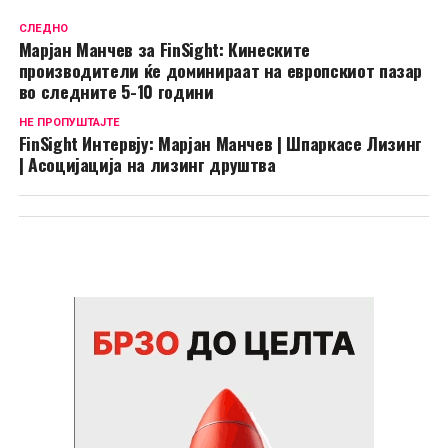
СЛЕДНО
Марјан Манчев за FinSight: Кинеските
производители ќе доминираат на европскиот пазар
во следните 5-10 години
НЕ ПРОПУШТАЈТЕ
FinSight Интервју: Марјан Манчев | Шпаркасе Лизинг
| Асоцијација на лизинг друштва