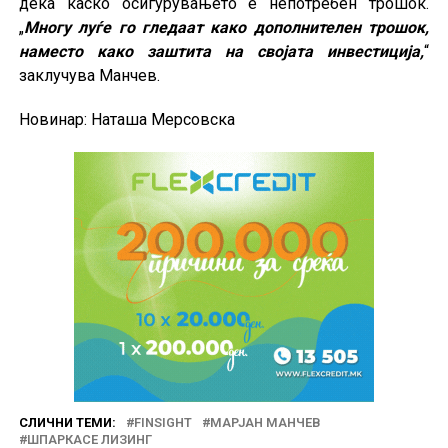
дека каско осигурувањето е непотребен трошок.
„
Многу луѓе го гледаат како дополнителен трошок,
наместо како заштита на својата инвестиција,
“
заклучува Манчев.
Новинар: Наташа Мерсовска
СЛИЧНИ ТЕМИ:
FINSIGHT
МАРЈАН МАНЧЕВ
ШПАРКАСЕ ЛИЗИНГ