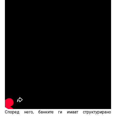
Според него, банките ги имаат структурирано