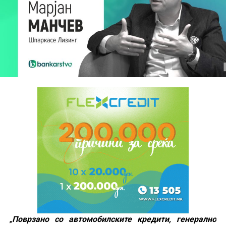
„
Поврзано со автомобилските кредити, генерално