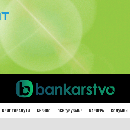
КРИПТОВАЛУТИ
БИЗНИС
ОСИГУРУВАЊЕ
КАРИЕРА
КОЛУМНИ