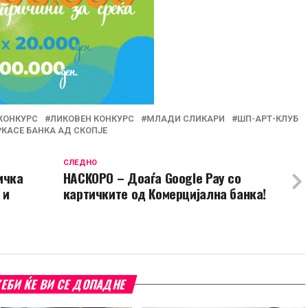
КОНКУРС
ЛИКОВЕН КОНКУРС
МЛАДИ СЛИКАРИ
ШП-АРТ-КЛУБ
КАСЕ БАНКА АД СКОПЈЕ
СЛЕДНО
ичка
НАСКОРО – Доаѓа Google Pay со
 и
картичките од Комерцијална банка!
ЕБИ ЌЕ ВИ СЕ ДОПАДНЕ