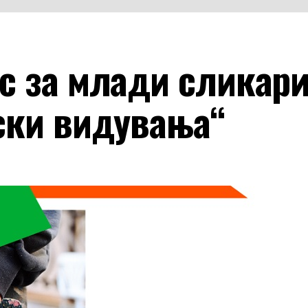
с за млади сликари
ски видувања“