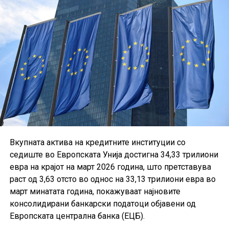
Вкупната актива на кредитните институции со
седиште во Европската Унија достигна 34,33 трилиони
евра на крајот на март 2026 година, што претставува
раст од 3,63 отсто во однос на 33,13 трилиони евра во
март минатата година, покажуваат најновите
консолидирани банкарски податоци објавени од
Европската централна банка (ЕЦБ).