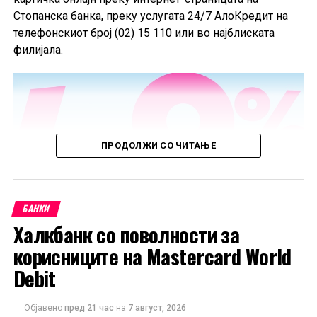
Стопанска банка, преку услугата 24/7 АлоКредит на
телефонскиот број (02) 15 110 или во најблиската
филијала.
ПРОДОЛЖИ СО ЧИТАЊЕ
БАНКИ
Халкбанк со поволности за
корисниците на Mastercard World
Debit
Објавено
пред 21 час
на
7 август, 2026