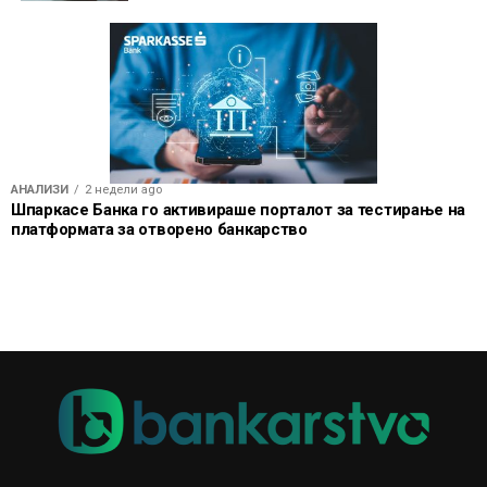
АНАЛИЗИ
2 недели ago
Шпаркасе Банка го активираше порталот за тестирање на
платформата за отворено банкарство