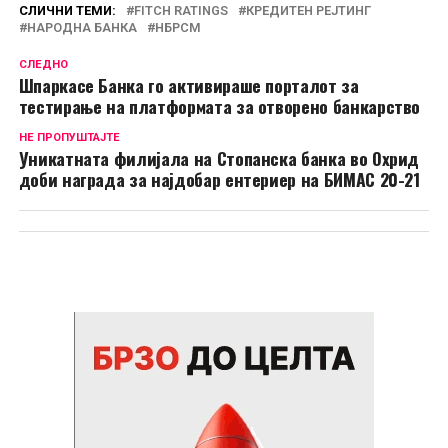
СЛИЧНИ ТЕМИ:
FITCH RATINGS
КРЕДИТЕН РЕЈТИНГ
НАРОДНА БАНКА
НБРСМ
СЛЕДНО
Шпаркасе Банка го активираше порталот за
тестирање на платформата за отворено банкарство
НЕ ПРОПУШТАЈТЕ
Уникатната филијала на Стопанска банка во Охрид
доби награда за најдобар ентериер на БИМАС 20-21