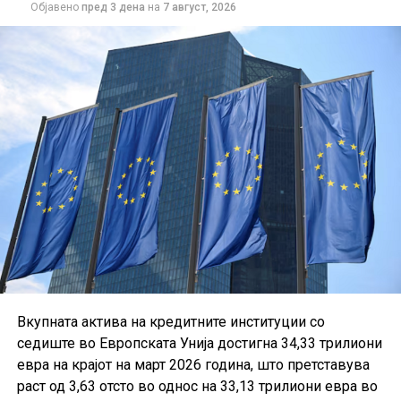
Објавено
пред 3 дена
на
7 август, 2026
Вкупната актива на кредитните институции со
седиште во Европската Унија достигна 34,33 трилиони
евра на крајот на март 2026 година, што претставува
раст од 3,63 отсто во однос на 33,13 трилиони евра во