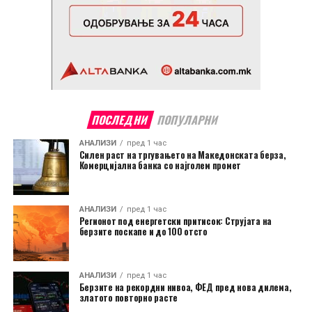
ПОСЛЕДНИ
ПОПУЛАРНИ
АНАЛИЗИ
пред 1 час
Силен раст на тргувањето на Македонската берза,
Комерцијална банка со најголем промет
АНАЛИЗИ
пред 1 час
Регионот под енергетски притисок: Струјата на
берзите поскапе и до 100 отсто
АНАЛИЗИ
пред 1 час
Берзите на рекордни нивоа, ФЕД пред нова дилема,
златото повторно расте