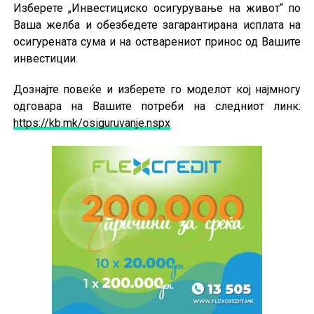
Изберете „Инвестициско осигурување на живот“ по
Ваша желба и обезбедете загарантирана исплата на
осигурената сума и на остварениот принос од Вашите
инвестиции.
Дознајте повеќе и изберете го моделот кој најмногу
одговара на Вашите потреби на следниот линк:
https://kb.mk/osiguruvanje.nspx