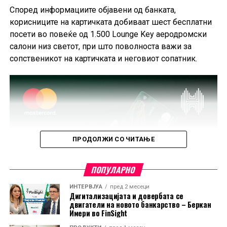
Според информациите објавени од банката,
корисниците на картичката добиваат шест бесплатни
посети во повеќе од 1.500 Lounge Key аеродромски
салони низ светот, при што поволноста важи за
сопственикот на картичката и неговиот сопатник.
ПРОДОЛЖИ СО ЧИТАЊЕ
ПОПУЛАРНО
ИНТЕРВЈУА
пред 2 месеци
Дигитализацијата и довербата се
двигатели на новото банкарство – Беркан
Имери во FinSight