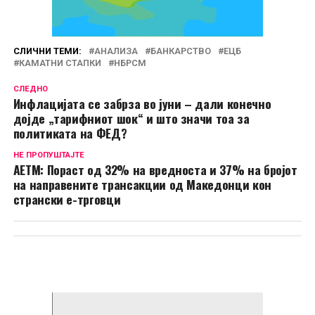
СЛИЧНИ ТЕМИ:
АНАЛИЗА
БАНКАРСТВО
ЕЦБ
КАМАТНИ СТАПКИ
НБРСМ
СЛЕДНО
Инфлацијата се забрза во јуни – дали конечно
дојде „тарифниот шок“ и што значи тоа за
политиката на ФЕД?
НЕ ПРОПУШТАЈТЕ
АЕТМ: Пораст од 32% на вредноста и 37% на бројот
на направените трансакции од Македонци кон
странски е-трговци