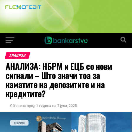
АНАЛИЗИ
АНАЛИЗА: НБРМ и ЕЦБ со нови
сигнали – Што значи тоа за
каматите на депозитите и на
кредитите?
Објавено
пред 1 година
на
7 јули, 2025