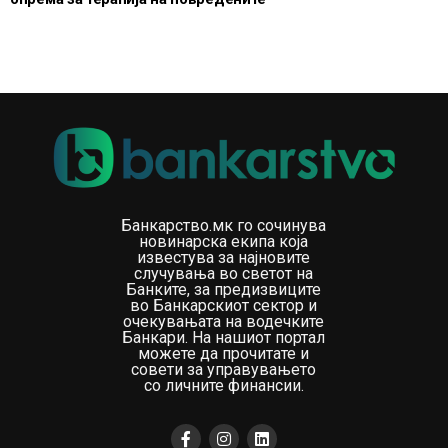
Банкарство.мк го сочинува
новинарска екипа која
известува за најновите
случувања во светот на
Банките, за предизвиците
во Банкарскиот сектор и
очекувањата на водечките
Банкари. На нашиот портал
можете да прочитате и
совети за управувањето
со личните финансии.