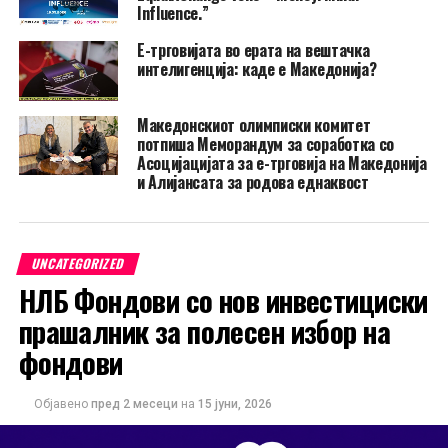
Influence.”
Е-трговијата во ерата на вештачка
интелигенција: каде е Македонија?
Македонскиот олимписки комитет
потпиша Меморандум за соработка со
Асоцијацијата за е-трговија на Македонија
и Алијансата за родова еднаквост
UNCATEGORIZED
НЛБ Фондови со нов инвестициски
прашалник за полесен избор на
фондови
Објавено
пред 2 месеци
на
15 јуни, 2026