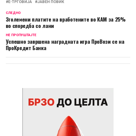
Е-ТРГОВИЈА
ЈАВЕН ПОВИК
СЛЕДНО
Зголемени платите на вработените во КАМ за 25%
во споредба со лани
НЕ ПРОПУШТАЈТЕ
Успешно завршена наградната игра ПроВози се на
ПроКредит Банка