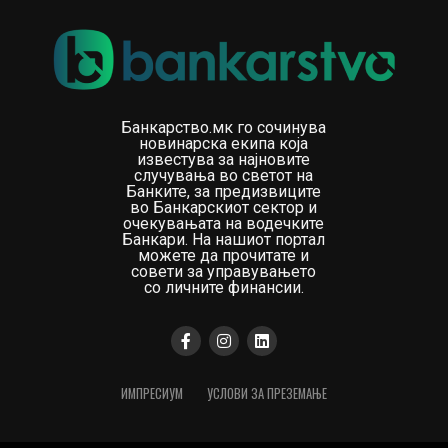
Банкарство.мк го сочинува
новинарска екипа која
известува за најновите
случувања во светот на
Банките, за предизвиците
во Банкарскиот сектор и
очекувањата на водечките
Банкари. На нашиот портал
можете да прочитате и
совети за управувањето
со личните финансии.
ИМПРЕСИУМ
УСЛОВИ ЗА ПРЕЗЕМАЊЕ