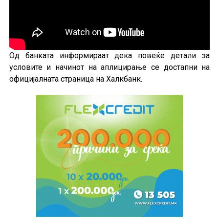
Од банката информираат дека повеќе детали за
условите и начинот на аплицирање се достапни на
официјалната страница на Халкбанк.