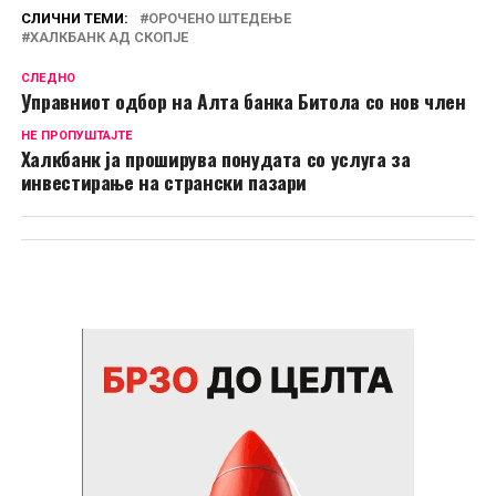
СЛИЧНИ ТЕМИ:
ОРОЧЕНО ШТЕДЕЊЕ
ХАЛКБАНК АД СКОПЈЕ
СЛЕДНО
Управниот одбор на Алта банка Битола со нов член
НЕ ПРОПУШТАЈТЕ
Халкбанк ја проширува понудата со услуга за
инвестирање на странски пазари