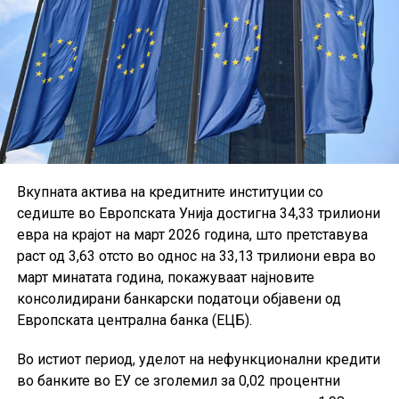
Вкупната актива на кредитните институции со
седиште во Европската Унија достигна 34,33 трилиони
евра на крајот на март 2026 година, што претставува
раст од 3,63 отсто во однос на 33,13 трилиони евра во
март минатата година, покажуваат најновите
консолидирани банкарски податоци објавени од
Европската централна банка (ЕЦБ).
Во истиот период, уделот на нефункционални кредити
во банките во ЕУ се зголемил за 0,02 процентни