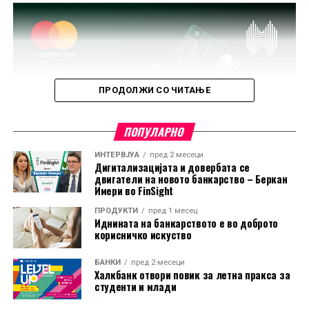
ПРОДОЛЖИ СО ЧИТАЊЕ
ПОПУЛАРНО
ИНТЕРВЈУА
пред 2 месеци
Дигитализацијата и довербата се
двигатели на новото банкарство – Беркан
Имери во FinSight
ПРОДУКТИ
пред 1 месец
Иднината на банкарството е во доброто
корисничко искуство
БАНКИ
пред 2 месеци
Халкбанк отвори повик за летна пракса за
студенти и млади