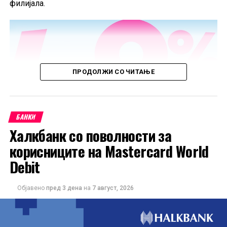
филијала.
ПРОДОЛЖИ СО ЧИТАЊЕ
БАНКИ
Халкбанк со поволности за
корисниците на Mastercard World
Debit
Објавено
пред 3 дена
на
7 август, 2026