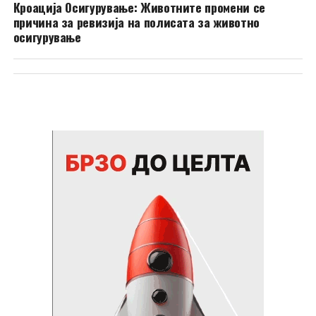
Кроација Осигурување: Животните промени се
причина за ревизија на полисата за животно
осигурување