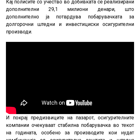
Кај полисите со учество во добивката се реализирани
дополнителни 29,1 милиони денари, што
дополнително ја потврдува побарувачката за
долгорочни штедни и инвестициски осигурителни
производи.
И покрај предизвиците на пазарот, осигурителните
компании очекуваат стабилна побарувачка во текот
на годината, особено за производите кои нудат