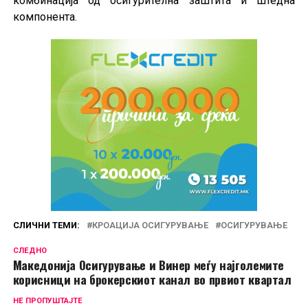
комбинација од осигурителна заштита и штедна
компонента.
СЛИЧНИ ТЕМИ:
КРОАЦИЈА ОСИГУРУВАЊЕ
ОСИГУРУВАЊЕ
СЛЕДНО
Македонија Осигурување и Винер меѓу најголемите
корисници на брокерскиот канал во првиот квартал
НЕ ПРОПУШТАЈТЕ