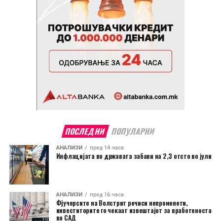
ПОСЛЕДНИ
ПОПУЛАРНИ
АНАЛИЗИ
пред 14 часа
Инфлацијата во државата забави на 2,3 отсто во јули
АНАЛИЗИ
пред 16 часа
Фјучерсите на Волстрит речиси непроменети,
инвеститорите го чекаат извештајот за вработеноста
во САД