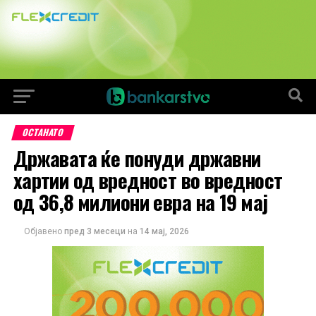
ОСТАНАТО
Државата ќе понуди државни
хартии од вредност во вредност
од 36,8 милиони евра на 19 мај
Објавено
пред 3 месеци
на
14 мај, 2026