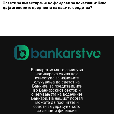
Совети за инвестирање во фондови за почетници: Како
да ја зголемите вредноста на вашите средства?
Банкарство.мк го сочинува
новинарска екипа која
известува за најновите
случувања во светот на
Банките, за предизвиците
во Банкарскиот сектор и
очекувањата на водечките
Банкари. На нашиот портал
можете да прочитате и
совети за управувањето
со личните финансии.