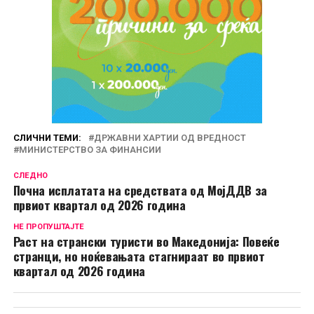
СЛИЧНИ ТЕМИ:
ДРЖАВНИ ХАРТИИ ОД ВРЕДНОСТ
МИНИСТЕРСТВО ЗА ФИНАНСИИ
СЛЕДНО
Почна исплатата на средствата од МојДДВ за
првиот квартал од 2026 година
НЕ ПРОПУШТАЈТЕ
Раст на странски туристи во Македонија: Повеќе
странци, но ноќевањата стагнираат во првиот
квартал од 2026 година