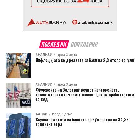
ПОСЛЕДНИ
ПОПУЛАРНИ
АНАЛИЗИ
пред 3 дена
Инфлацијата во државата забави на 2,3 отсто во јули
АНАЛИЗИ
пред 3 дена
Фјучерсите на Волстрит речиси непроменети,
инвеститорите го чекаат извештајот за вработеноста
во САД
БАНКИ
пред 3 дена
Вкупната актива на банките во ЕУ порасна на 34,33
трилиони евра