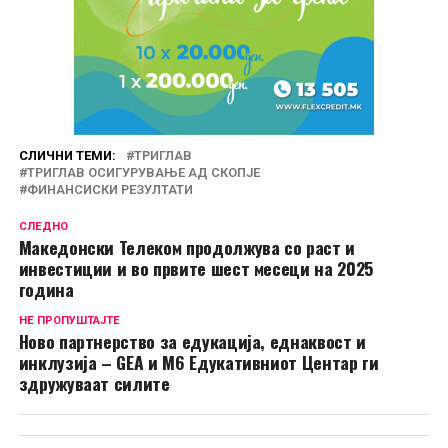
СЛИЧНИ ТЕМИ:
ТРИГЛАВ
ТРИГЛАВ ОСИГУРУВАЊЕ АД СКОПЈЕ
ФИНАНСИСКИ РЕЗУЛТАТИ
СЛЕДНО
Македонски Телеком продолжува со раст и
инвестиции и во првите шест месеци на 2025
година
НЕ ПРОПУШТАЈТЕ
Ново партнерство за едукација, еднаквост и
инклузија – GEA и M6 Едукативниот Центар ги
здружуваат силите