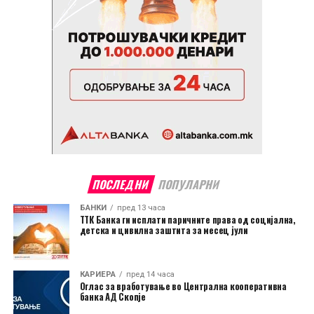
ПОСЛЕДНИ
ПОПУЛАРНИ
БАНКИ
пред 13 часа
ТТК Банка ги исплати паричните права од социјална,
детска и цивилна заштита за месец јули
КАРИЕРА
пред 14 часа
Оглас за вработување во Централна кооперативна
банка АД Скопје