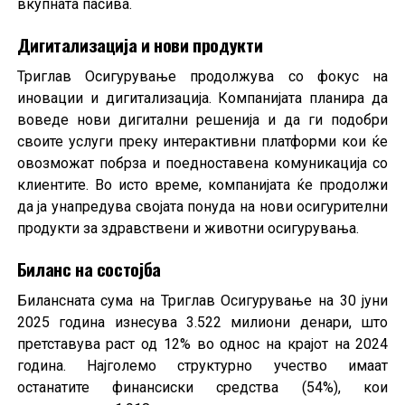
вкупната пасива.
Дигитализација и нови продукти
Триглав Осигурување продолжува со фокус на
иновации и дигитализација. Компанијата планира да
воведе нови дигитални решенија и да ги подобри
своите услуги преку интерактивни платформи кои ќе
овозможат побрза и поедноставена комуникација со
клиентите. Во исто време, компанијата ќе продолжи
да ја унапредува својата понуда на нови осигурителни
продукти за здравствени и животни осигурувања.
Биланс на состојба
Билансната сума на Триглав Осигурување на 30 јуни
2025 година изнесува 3.522 милиони денари, што
претставува раст од 12% во однос на крајот на 2024
година. Најголемо структурно учество имаат
останатите финансиски средства (54%), кои