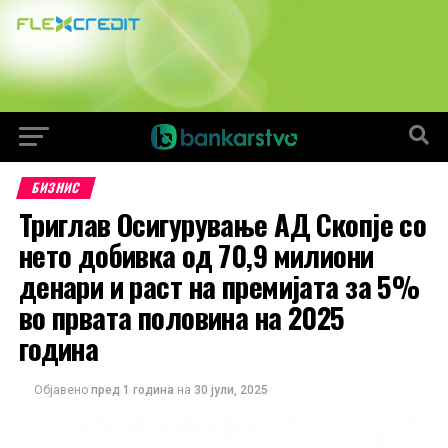
БИЗНИС
Триглав Осигурување АД Скопје со
нето добивка од 70,9 милиони
денари и раст на премијата за 5%
во првата половина на 2025
година
Објавено
пред 1 година
на
30 јули, 2025