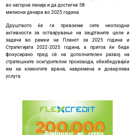
во нагорна линија и да достигне 58
милиони денари во 2025 година.
Друштвото ќе ги превземе сите неопходни
активности за остварување на зацртаните цели и
задачи во рамки на Планот за 2025 година и
Стратегијата 2022-2025 година, а притоа ќе биде
фокусирано пред сè на дополнителен развој на
стратешките осигурителни производи, обезбедувајќи
им на клиентите врвна, навремена и доверлива
услуга.