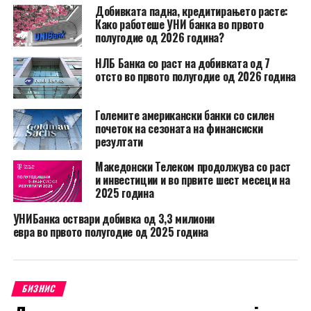
Добивката падна, кредитирањето расте:
Како работеше УНИ банка во првото
полугодие од 2026 година?
НЛБ Банка со раст на добивката од 7
отсто во првото полугодие од 2026 година
Големите американски банки со силен
почеток на сезоната на финансиски
резултати
Македонски Телеком продолжува со раст
и инвестиции и во првите шест месеци на
2025 година
УНИБанка оствари добивка од 3,3 милиони
евра во првото полугодие од 2025 година
БИЗНИС