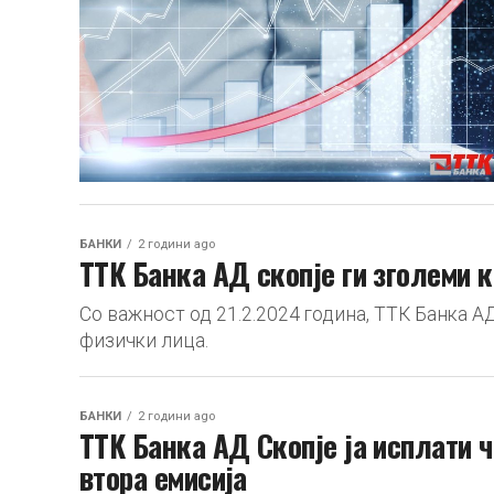
БАНКИ
2 години ago
ТТК Банка АД скопје ги зголеми 
Со важност од 21.2.2024 година, ТТК Банка А
физички лица.
БАНКИ
2 години ago
TTK Банка АД Скопје ја исплати 
втора емисија