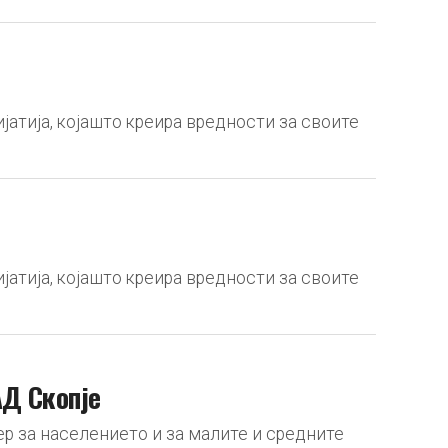
јатија, којашто креира вредности за своите
јатија, којашто креира вредности за своите
АД Скопје
ер за населението и за малите и средните