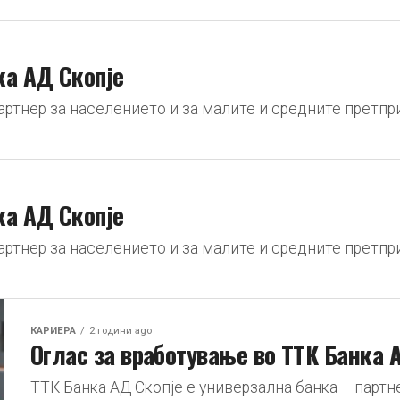
ка АД Скопје
артнер за населението и за малите и средните претпри
ка АД Скопје
артнер за населението и за малите и средните претпри
КАРИЕРА
2 години ago
Оглас за вработување во ТТК Банка 
ТТК Банка АД Скопје е универзална банка – партн