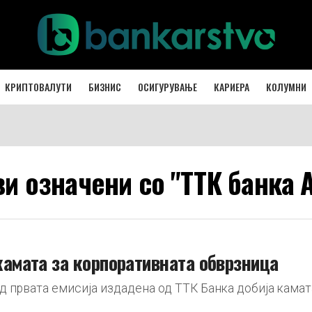
КРИПТОВАЛУТИ
БИЗНИС
ОСИГУРУВАЊЕ
КАРИЕРА
КОЛУМНИ
ви означени со "ТТК банка 
камата за корпоративната обврзница
 првата емисија издадена од ТТК Банка добија камат