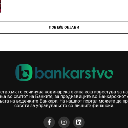
ПОВЕЌЕ ОБЈАВИ
ство.мк го сочинува новинарска екипа која известува за на
ња во светот на Банките, за предизвиците во Банкарскиот 
ата на водечките Банкари. На нашиот портал можете да пр
совети за управувањето со личните финансии.