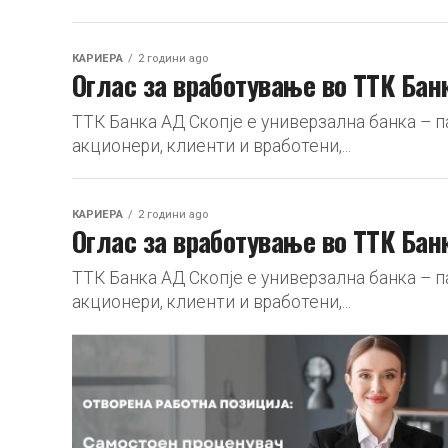
КАРИЕРА
2 години ago
Оглас за вработување во ТТК Бан
ТТК Банка АД Скопје е универзална банка – п
акционери, клиенти и вработени,...
КАРИЕРА
2 години ago
Оглас за вработување во ТТК Бан
ТТК Банка АД Скопје е универзална банка – п
акционери, клиенти и вработени,...