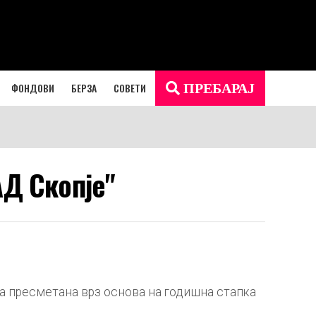
ФОНДОВИ
БЕРЗА
СОВЕТИ
ПРЕБАРАЈ
АД Скопје"
а пресметана врз основа на годишна стапка