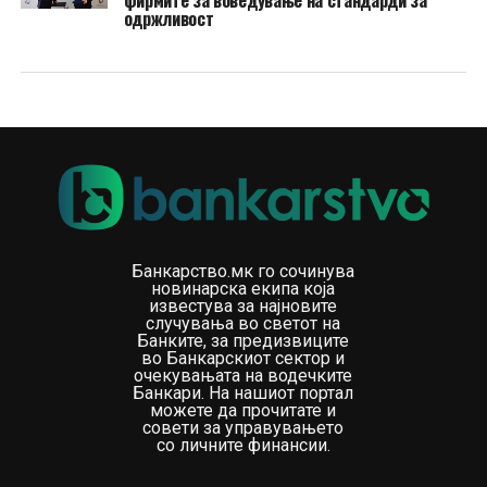
фирмите за воведување на стандарди за
одржливост
Банкарство.мк го сочинува
новинарска екипа која
известува за најновите
случувања во светот на
Банките, за предизвиците
во Банкарскиот сектор и
очекувањата на водечките
Банкари. На нашиот портал
можете да прочитате и
совети за управувањето
со личните финансии.