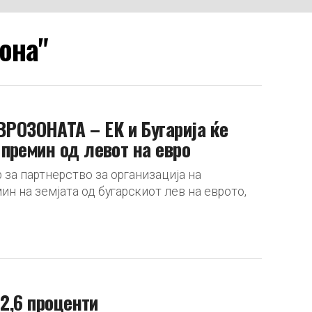
зона"
ОЗОНАТА – ЕК и Бугарија ќе
премин од левот на евро
 за партнерство за организација на
 на земјата од бугарскиот лев на еврото,
2,6 проценти