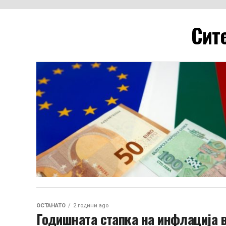
Сите
ОСТАНАТО
2 години ago
Годишната стапка на инфлација в