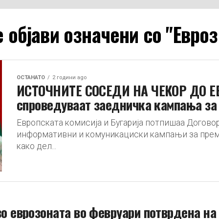
 објави означени со "Евро
ОСТАНАТО
2 години ago
ИСТОЧНИТЕ СОСЕДИ НА ЧЕКОР ДО ЕВР
спроведуваат заедничка кампања за 
Европската комисија и Бугарија потпишаа Договор
информативни и комуникациски кампањи за премин
како дел...
о еврозоната во февруари потврдена на 