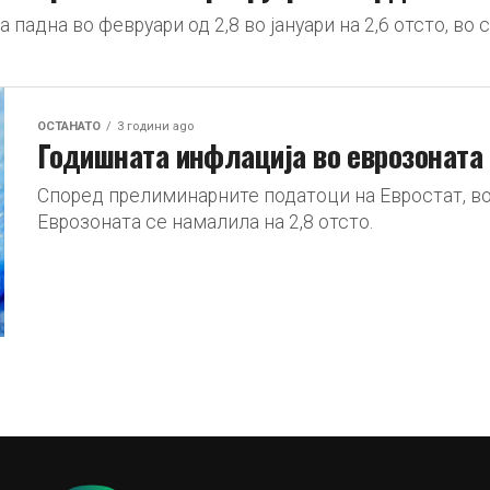
 падна во февруари од 2,8 во јануари на 2,6 отсто, в
ОСТАНАТО
3 години ago
Годишната инфлација во еврозоната в
Според прелиминарните податоци на Евростат, во
Еврозоната се намалила на 2,8 отсто.