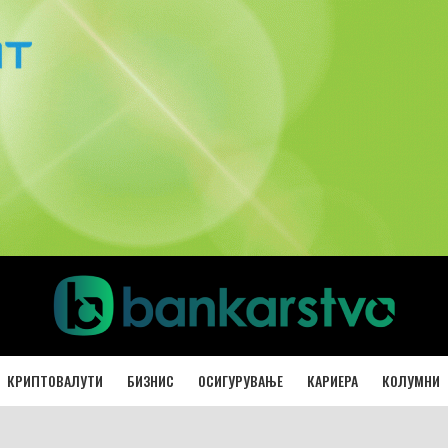
КРИПТОВАЛУТИ
БИЗНИС
ОСИГУРУВАЊЕ
КАРИЕРА
КОЛУМНИ