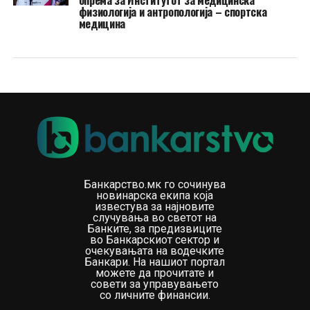
опрема за Институтот за медицинска
физиологија и антропологија – спортска
медицина
Банкарство.мк го сочинува
новинарска екипа која
известува за најновите
случувања во светот на
Банките, за предизвиците
во Банкарскиот сектор и
очекувањата на водечките
Банкари. На нашиот портал
можете да прочитате и
совети за управувањето
со личните финансии.