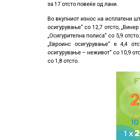
за 17 отсто повеќе од лани.
Во вкупниот износ на исплатени ште
осигурување“ со 12,7 отсто, „Винер 
„Осигурителна полиса“ со 5,9 отсто
„Евроинс осигурување“ е 4,4 отст
осигурување – неживот“ со 10,9 отс
со 1,8 отсто.