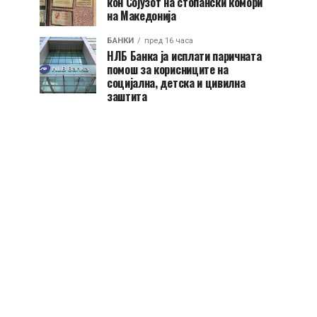
кон Сојузот на стопански комори
на Македонија
БАНКИ
пред 16 часа
НЛБ Банка ја исплати паричната
помош за корисниците на
социјална, детска и цивилна
заштита