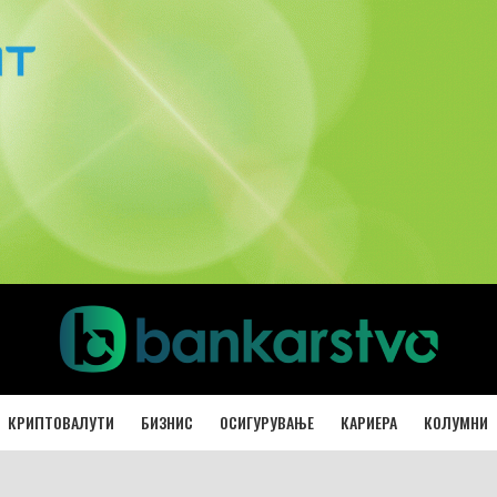
КРИПТОВАЛУТИ
БИЗНИС
ОСИГУРУВАЊЕ
КАРИЕРА
КОЛУМНИ