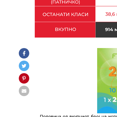
Половина од вкупниот број на ис