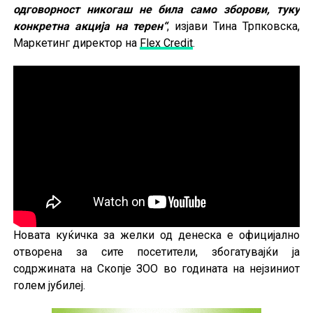
одговорност никогаш не била само зборови, туку
конкретна акција на терен“
, изјави Тина Трпковска,
Маркетинг директор на
Flex Credit
.
Новата куќичка за желки од денеска е официјално
отворена за сите посетители, збогатувајќи ја
содржината на Скопје ЗОО во годината на нејзиниот
голем јубилеј.