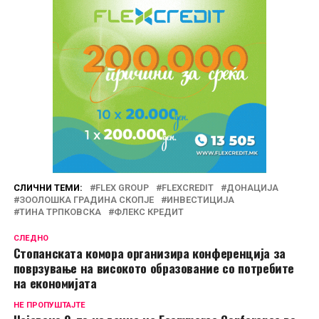
СЛИЧНИ ТЕМИ:
FLEX GROUP
FLEXCREDIT
ДОНАЦИЈА
ЗООЛОШКА ГРАДИНА СКОПЈЕ
ИНВЕСТИЦИЈА
ТИНА ТРПКОВСКА
ФЛЕКС КРЕДИТ
СЛЕДНО
Стопанската комора организира конференција за
поврзување на високото образование со потребите
на економијата
НЕ ПРОПУШТАЈТЕ