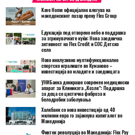
Kave Home официјално влегува на
македонскиот пазар преку Flex Group
Едукација под отворено небо и поддршка
за згрижувачките куќи: Нова заедничка
активност на Flex Credit и СОС Детско
село
Ново инклузивно мултифункционално
спортско игралиште во Куманово –
инвестиција во младите и заедницата
УНИБанка донираше современ медицински
апарат за Клиниката „Козле“: Поддршка
за деца со цистична фиброза и
белодробни заболувања
Халкбанк со нова инвестиција од 40
милиони евра го зајакнува капиталот во
Македонија
Финтек револуција во Македонија: Flex Pay