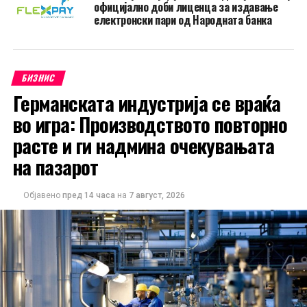
официјално доби лиценца за издавање
електронски пари од Народната банка
БИЗНИС
Германската индустрија се враќа
во игра: Производството повторно
расте и ги надмина очекувањата
на пазарот
Објавено
пред 14 часа
на
7 август, 2026