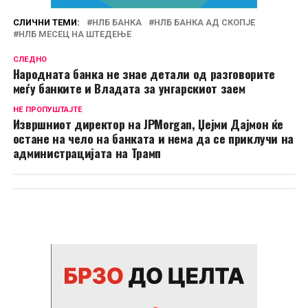
СЛИЧНИ ТЕМИ:
НЛБ БАНКА
НЛБ БАНКА АД СКОПЈЕ
НЛБ МЕСЕЦ НА ШТЕДЕЊЕ
СЛЕДНО
Народната банка не знае детали од разговорите
меѓу банките и Владата за унгарскиот заем
НЕ ПРОПУШТАЈТЕ
Извршниот директор на JPMorgan, Џејми Дајмон ќе
остане на чело на банката и нема да се приклучи на
администрацијата на Трамп