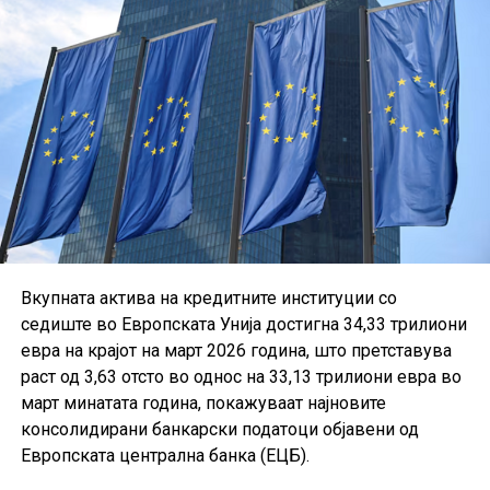
Вкупната актива на кредитните институции со
седиште во Европската Унија достигна 34,33 трилиони
евра на крајот на март 2026 година, што претставува
раст од 3,63 отсто во однос на 33,13 трилиони евра во
март минатата година, покажуваат најновите
консолидирани банкарски податоци објавени од
Европската централна банка (ЕЦБ).