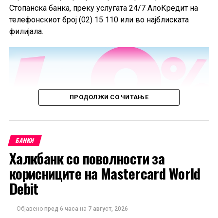
Стопанска банка, преку услугата 24/7 АлоКредит на
телефонскиот број (02) 15 110 или во најблиската
филијала.
ПРОДОЛЖИ СО ЧИТАЊЕ
БАНКИ
Халкбанк со поволности за
корисниците на Mastercard World
Debit
Објавено
пред 6 часа
на
7 август, 2026