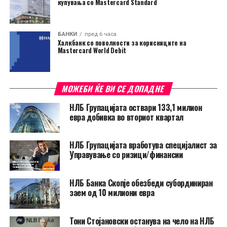
купувања со Mastercard Standard
БАНКИ
пред 6 часа
Халкбанк со поволности за корисниците на
Mastercard World Debit
МОЖЕБИ ЌЕ ВИ СЕ ДОПАДНЕ
НЛБ Групацијата оствари 133,1 милион
евра добивка во вториот квартал
НЛБ Групацијата вработува специјалист за
Управување со ризици/финансии
НЛБ Банка Скопје обезбеди субординиран
заем од 10 милиони евра
Тони Стојановски останува на чело на НЛБ