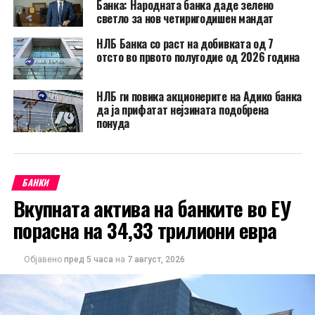
Банка: Народната банка даде зелено
светло за нов четиригодишен мандат
НЛБ Банка со раст на добивката од 7
отсто во првото полугодие од 2026 година
НЛБ ги повика акционерите на Адико банка
да ја прифатат нејзината подобрена
понуда
БАНКИ
Вкупната актива на банките во ЕУ
порасна на 34,33 трилиони евра
Објавено
пред 5 часа
на
7 август, 2026