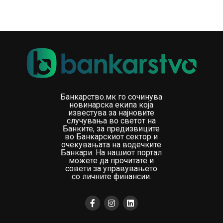
Банкарство.мк го сочинува
новинарска екипа која
известува за најновите
случувања во светот на
Банките, за предизвиците
во Банкарскиот сектор и
очекувањата на водечките
Банкари. На нашиот портал
можете да прочитате и
совети за управувањето
со личните финансии.