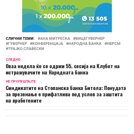
СЛИЧНИ ТЕМИ:
АНА МИТРЕСКА
ВИЦЕГУВЕРНЕР
ГУВЕРНЕР
КОНФЕРЕНЦИЈА
НАРОДНА БАНКА
НБРСМ
ТРАЈКО СЛАВЕСКИ
СЛЕДНО
Оваа недела ќе се одржи 55. сесија на Клубот на
истражувачите на Народната банка
НЕ ПРОПУШТАЈТЕ
Синдикатите на Стопанска банка Битола: Понудата
за преземање е прифатлива под услов за заштита
на вработените