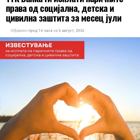
права од социјална, детска и
цивилна заштита за месец јули
Објавено
пред 14 часа
на
6 август, 2026