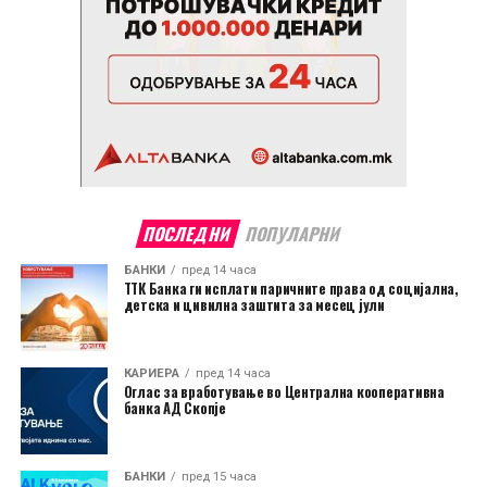
ПОСЛЕДНИ
ПОПУЛАРНИ
БАНКИ
пред 14 часа
ТТК Банка ги исплати паричните права од социјална,
детска и цивилна заштита за месец јули
КАРИЕРА
пред 14 часа
Оглас за вработување во Централна кооперативна
банка АД Скопје
БАНКИ
пред 15 часа