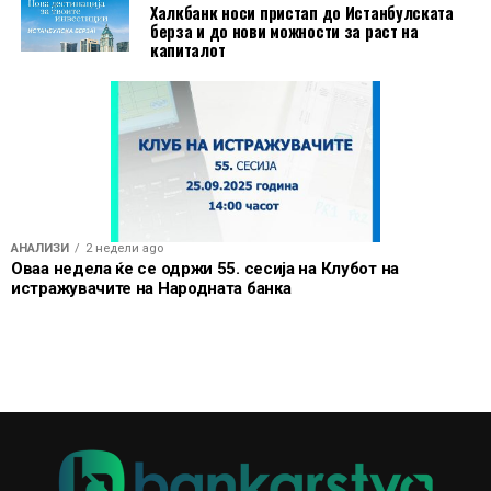
Халкбанк носи пристап до Истанбулската
берза и до нови можности за раст на
капиталот
АНАЛИЗИ
2 недели ago
Оваа недела ќе се одржи 55. сесија на Клубот на
истражувачите на Народната банка