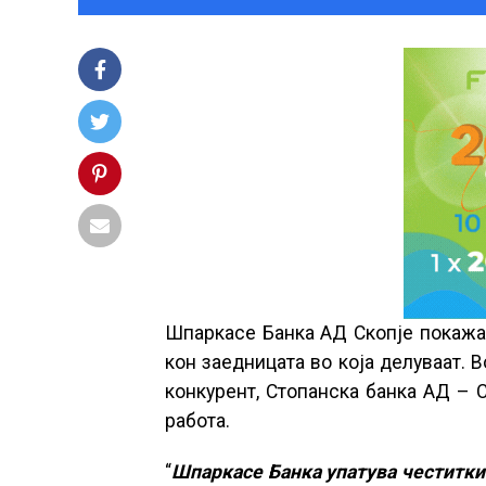
Шпаркасе Банка АД Скопје покажа 
кон заедницата во која делуваат. В
конкурент, Стопанска банка АД – С
работа.
“
Шпаркасе Банка упатува честитки