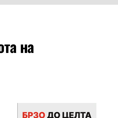
ота на