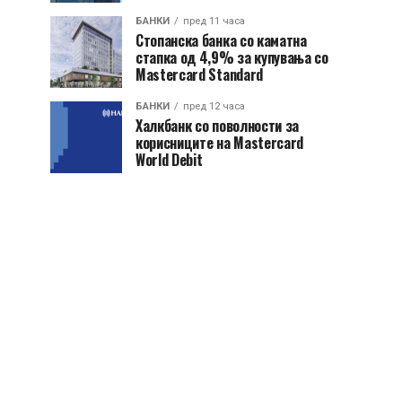
БАНКИ
пред 11 часа
Стопанска банка со каматна
стапка од 4,9% за купувања со
Mastercard Standard
БАНКИ
пред 12 часа
Халкбанк со поволности за
корисниците на Mastercard
World Debit