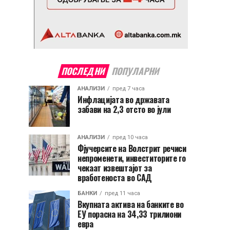
ПОСЛЕДНИ
ПОПУЛАРНИ
АНАЛИЗИ
пред 7 часа
Инфлацијата во државата
забави на 2,3 отсто во јули
АНАЛИЗИ
пред 10 часа
Фјучерсите на Волстрит речиси
непроменети, инвеститорите го
чекаат извештајот за
вработеноста во САД
БАНКИ
пред 11 часа
Вкупната актива на банките во
ЕУ порасна на 34,33 трилиони
евра