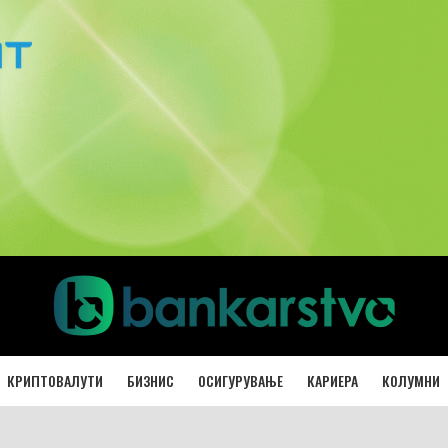
КРИПТОВАЛУТИ
БИЗНИС
ОСИГУРУВАЊЕ
КАРИЕРА
КОЛУМНИ