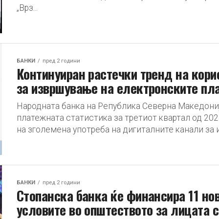
„Врз...
БАНКИ
пред 2 години
Континуиран растечки тренд на кори
за извршување на електронските пл
Народната банка на Република Северна Македониј
платежната статистика за третиот квартал од 202
на зголемена употреба на дигиталните канали за 
БАНКИ
пред 2 години
Стопанска банка ќе финансира 11 но
условите во општеството за лицата 