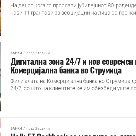
На денот кога го прослави јубилејниот 80. роденд
нови 11 грантови за асоцијации на лица со пречки в
БАНКИ
пред 2 години
Дигитална зона 24/7 и нов современ
Комерцијална банка во Струмица
Филијалата на Комерцијална банка во Струмица д
24/7, со што на клиентите ќе им обезбеди уште п
БАНКИ
пред 2 години