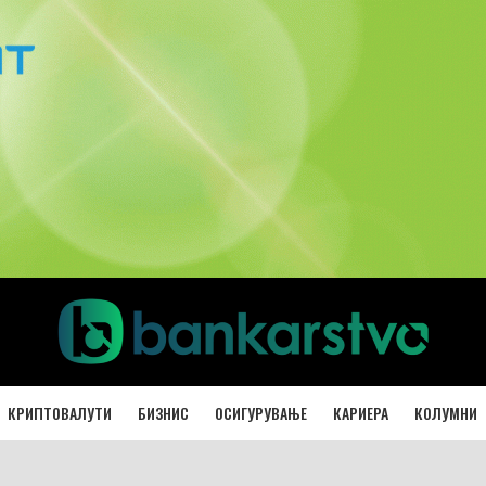
КРИПТОВАЛУТИ
БИЗНИС
ОСИГУРУВАЊЕ
КАРИЕРА
КОЛУМНИ