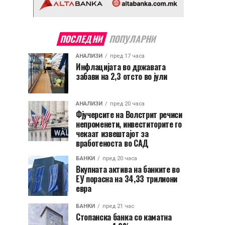
ПОСЛЕДНИ
ПОПУЛАРНИ
АНАЛИЗИ
пред 17 часа
Инфлацијата во државата
забави на 2,3 отсто во јули
АНАЛИЗИ
пред 20 часа
Фјучерсите на Волстрит речиси
непроменети, инвеститорите го
чекаат извештајот за
вработеноста во САД
БАНКИ
пред 20 часа
Вкупната актива на банките во
ЕУ порасна на 34,33 трилиони
евра
БАНКИ
пред 21 час
Стопанска банка со каматна