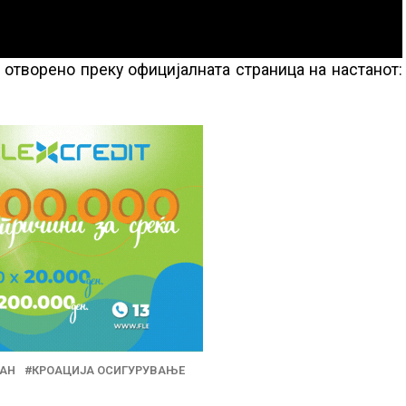
 отворено преку официјалната страница на настанот:
ТАН
КРОАЦИЈА ОСИГУРУВАЊЕ