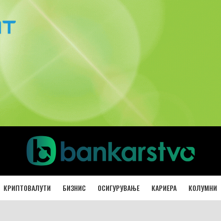
КРИПТОВАЛУТИ
БИЗНИС
ОСИГУРУВАЊЕ
КАРИЕРА
КОЛУМНИ