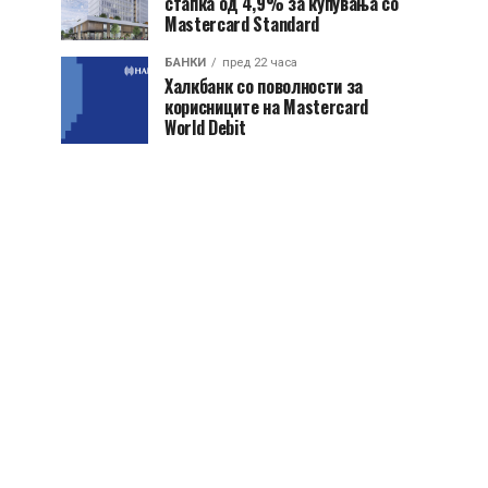
стапка од 4,9% за купувања со
Mastercard Standard
БАНКИ
пред 22 часа
Халкбанк со поволности за
корисниците на Mastercard
World Debit