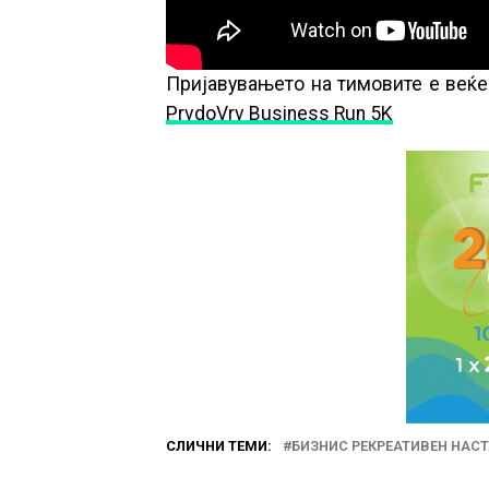
Пријавувањето на тимовите е веќе
PrvdoVrv Business Run 5K
СЛИЧНИ ТЕМИ:
БИЗНИС РЕКРЕАТИВЕН НАС