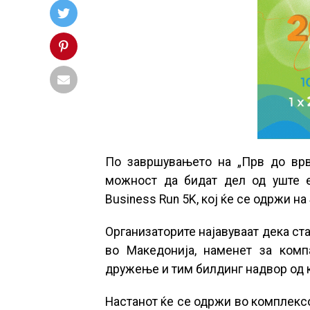
По завршувањето на „Прв до врв“
можност да бидат дел од уште ед
Business Run 5K, кој ќе се одржи на 
Организаторите најавуваат дека ст
во Македонија, наменет за комп
дружење и тим билдинг надвор од 
Настанот ќе се одржи во комплексот