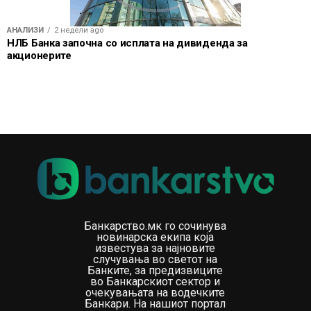
АНАЛИЗИ
2 недели ago
НЛБ Банка започна со исплата на дивиденда за
акционерите
Банкарство.мк го сочинува
новинарска екипа која
известува за најновите
случувања во светот на
Банките, за предизвиците
во Банкарскиот сектор и
очекувањата на водечките
Банкари. На нашиот портал