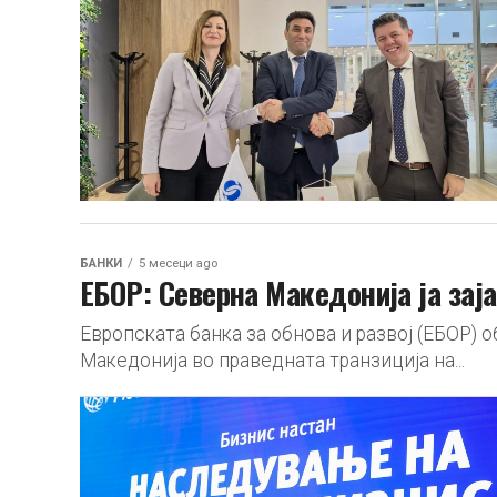
БАНКИ
5 месеци ago
ЕБОР: Северна Македонија ја зај
Европската банка за обнова и развој (ЕБОР) 
Македонија во праведната транзиција на...