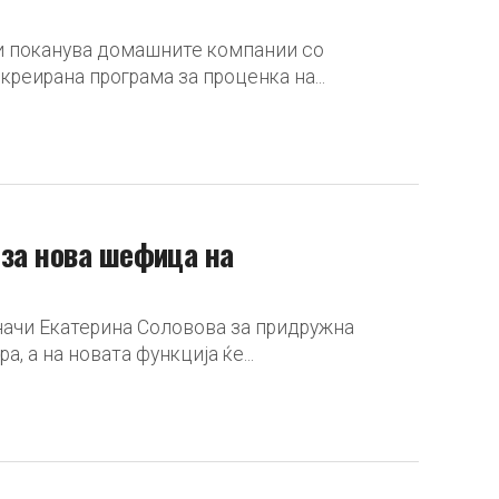
ги поканува домашните компании со
креирана програма за проценка на...
 за нова шефица на
значи Екатерина Соловова за придружна
, а на новата функција ќе...