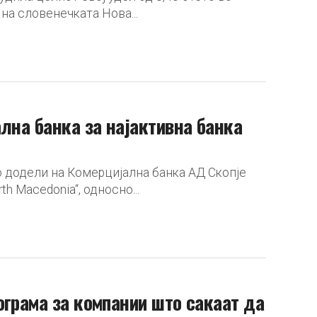
на словенечката Нова...
лна банка за најактивна банка
го додели на Комерцијална банка АД Скопје
th Macedonia“, односно...
ограма за компании што сакаат да