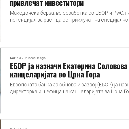
привлечат инвеститори
Македонска берза, во соработка со ЕБОР и PwC, 
потенцијал за раст да се приклучат на специјално 
БАНКИ
2 месеци ago
ЕБОР ја назначи Екатерина Соловова
канцеларијата во Црна Гора
Европската банка за обнова и развој (ЕБОР) ја на
директорка и шефица на канцеларијата за Црна Гора