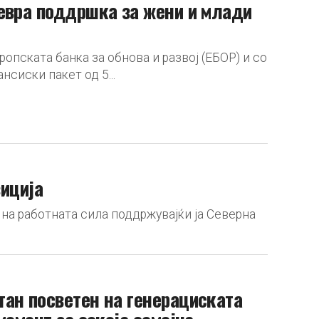
 евра поддршка за жени и млади
опската банка за обнова и развој (ЕБОР) и со
сиски пакет од 5...
зиција
 на работната сила поддржувајќи ја Северна
ан посветен на генерациската