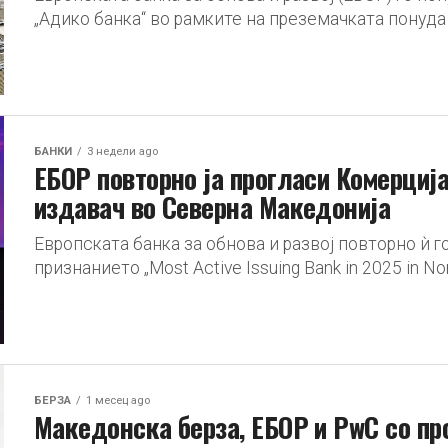
„Адико банка“ во рамките на преземачката понуда 
БАНКИ
3 недели ago
ЕБОР повторно ја прогласи Комерција
издавач во Северна Македонија
Европската банка за обнова и развој повторно ѝ 
признанието „Most Active Issuing Bank in 2025 in Nor
БЕРЗА
1 месец ago
Македонска берза, ЕБОР и PwC со пр