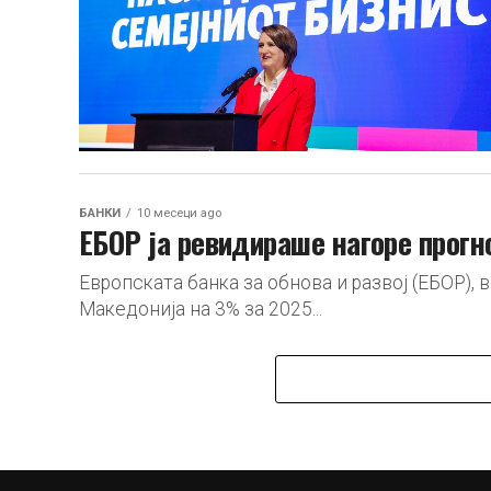
БАНКИ
10 месеци ago
ЕБОР ја ревидираше нагоре прогн
Европската банка за обнова и развој (ЕБОР), 
Македонија на 3% за 2025...