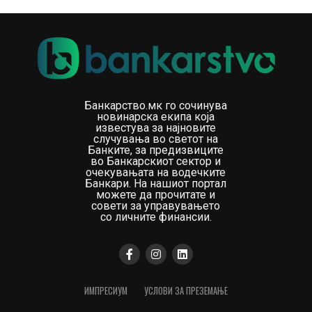
Банкарство.мк го сочинува
новинарска екипа која
известува за најновите
случувања во светот на
Банките, за предизвиците
во Банкарскиот сектор и
очекувањата на водечките
Банкари. На нашиот портал
можете да прочитате и
совети за управувањето
со личните финансии.
ИМПРЕСИУМ
УСЛОВИ ЗА ПРЕЗЕМАЊЕ