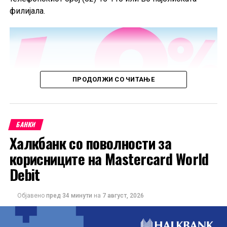
филијала.
ПРОДОЛЖИ СО ЧИТАЊЕ
БАНКИ
Халкбанк со поволности за
корисниците на Mastercard World
Debit
Објавено
пред 34 минути
на
7 август, 2026