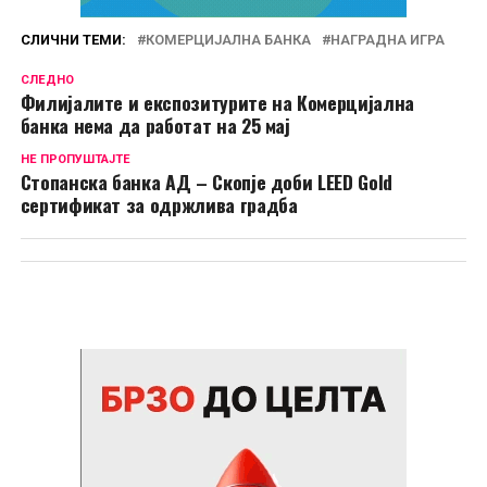
СЛИЧНИ ТЕМИ:
КОМЕРЦИЈАЛНА БАНКА
НАГРАДНА ИГРА
СЛЕДНО
Филијалите и експозитурите на Комерцијална
банка нема да работат на 25 мај
НЕ ПРОПУШТАЈТЕ
Стопанска банка АД – Скопје доби LEED Gold
сертификат за одржлива градба