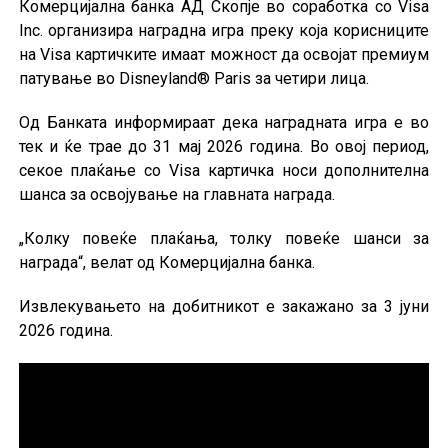
Комерцијална банка АД Скопје во соработка со Visa
Inc. организира наградна игра преку која корисниците
на Visa картичките имаат можност да освојат премиум
патување во Disneyland® Paris за четири лица.
Од Банката информираат дека наградната игра е во
тек и ќе трае до 31 мај 2026 година. Во овој период,
секое плаќање со Visa картичка носи дополнителна
шанса за освојување на главната награда.
„Колку повеќе плаќања, толку повеќе шанси за
награда“, велат од Комерцијална банка.
Извлекувањето на добитникот е закажано за 3 јуни
2026 година.