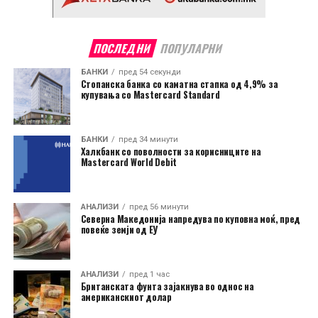
ПОСЛЕДНИ
ПОПУЛАРНИ
БАНКИ
пред 54 секунди
Стопанска банка со каматна стапка од 4,9% за
купувања со Mastercard Standard
БАНКИ
пред 34 минути
Халкбанк со поволности за корисниците на
Mastercard World Debit
АНАЛИЗИ
пред 56 минути
Северна Македонија напредува по куповна моќ, пред
повеќе земји од ЕУ
АНАЛИЗИ
пред 1 час
Британската фунта зајакнува во однос на
американскиот долар