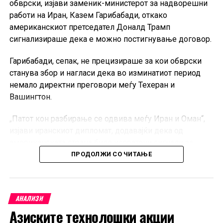
обврски, изјави заменик-министерот за надворешни
работи на Иран, Казем Гарибабади, откако
американскиот претседател Доналд Трамп
сигнализираше дека е можно постигнување договор.
Гарибабади, сепак, не прецизираше за кои обврски
станува збор и нагласи дека во изминатиот период
немало директни преговори меѓу Техеран и
Вашингтон.
„Патот кон разбирање се одвива меѓу Иран и Оман“,
изјави иранскиот дипломат, додавајќи дека од
американската страна биле испратени сигнали за
враќање кон претходните договори.
ПРОДОЛЖИ СО ЧИТАЊЕ
Иран и Оман во меѓувреме се приближуваат кон
договор за нови правила за движење на
АНАЛИЗИ
комерцијалните бродови низ Ормутскиот Теснец.
Азиските технолошки акции
Двете земји ги усогласуваат координатите на