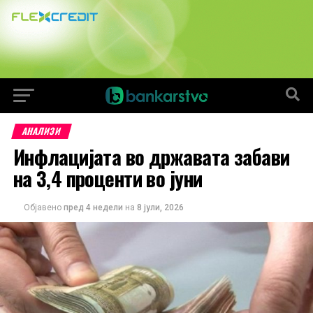
АНАЛИЗИ
Инфлацијата во државата забави
на 3,4 проценти во јуни
Објавено
пред 4 недели
на
8 јули, 2026