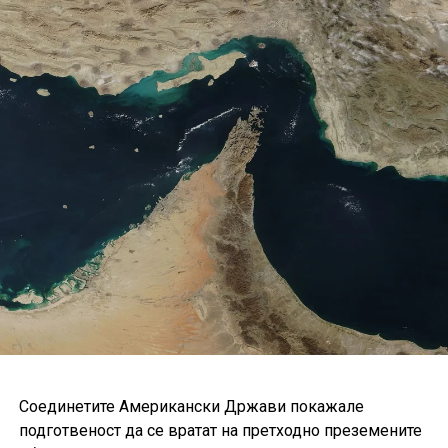
Британија и Кина.
Соединетите Американски Држави покажале
подготвеност да се вратат на претходно преземените