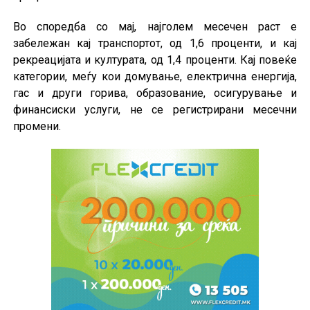
Во споредба со мај, најголем месечен раст е
забележан кај транспортот, од 1,6 проценти, и кај
рекреацијата и културата, од 1,4 проценти. Кај повеќе
категории, меѓу кои домување, електрична енергија,
гас и други горива, образование, осигурување и
финансиски услуги, не се регистрирани месечни
промени.