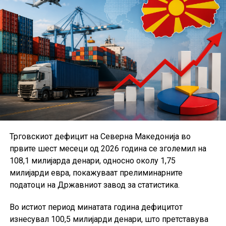
Трговскиот дефицит на Северна Македонија во
првите шест месеци од 2026 година се зголемил на
108,1 милијарда денари, односно околу 1,75
милијарди евра, покажуваат прелиминарните
податоци на Државниот завод за статистика.
Во истиот период минатата година дефицитот
изнесувал 100,5 милијарди денари, што претставува