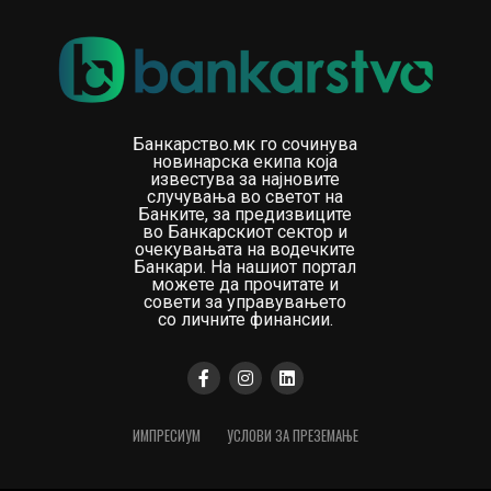
Банкарство.мк го сочинува
новинарска екипа која
известува за најновите
случувања во светот на
Банките, за предизвиците
во Банкарскиот сектор и
очекувањата на водечките
Банкари. На нашиот портал
можете да прочитате и
совети за управувањето
со личните финансии.
ИМПРЕСИУМ
УСЛОВИ ЗА ПРЕЗЕМАЊЕ