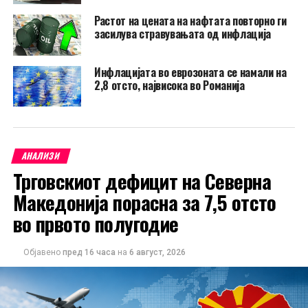
Растот на цената на нафтата повторно ги
засилува стравувањата од инфлација
Инфлацијата во еврозоната се намали на
2,8 отсто, највисока во Романија
АНАЛИЗИ
Трговскиот дефицит на Северна
Македонија порасна за 7,5 отсто
во првото полугодие
Објавено
пред 16 часа
на
6 август, 2026