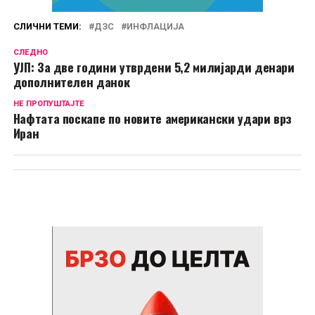
СЛИЧНИ ТЕМИ:
ДЗС
ИНФЛАЦИЈА
СЛЕДНО
УЈП: За две години утврдени 5,2 милијарди денари
дополнителен данок
НЕ ПРОПУШТАЈТЕ
Нафтата поскапе по новите американски удари врз
Иран