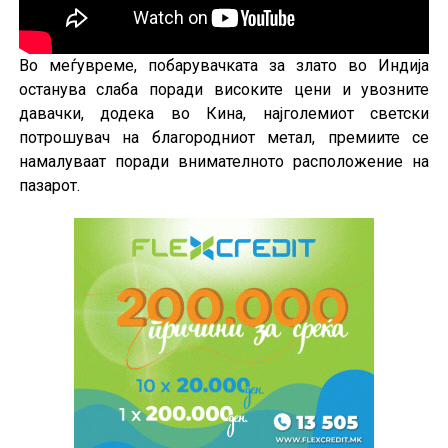
Во меѓувреме, побарувачката за злато во Индија
останува слаба поради високите цени и увозните
давачки, додека во Кина, најголемиот светски
потрошувач на благородниот метал, премиите се
намалуваат поради внимателното расположение на
пазарот.