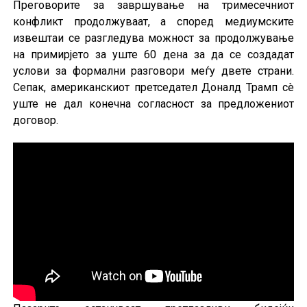
Преговорите за завршување на тримесечниот
конфликт продолжуваат, а според медиумските
извештаи се разгледува можност за продолжување
на примирјето за уште 60 дена за да се создадат
услови за формални разговори меѓу двете страни.
Сепак, американскиот претседател Доналд Трамп сè
уште не дал конечна согласност за предложениот
договор.