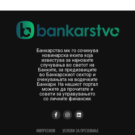
Банкарство.мк го сочинува
новинарска екипа која
известува за најновите
случувања во светот на
Банките, за предизвиците
во Банкарскиот сектор и
очекувањата на водечките
Банкари. На нашиот портал
можете да прочитате и
совети за управувањето
со личните финансии.
ИМПРЕСИУМ
УСЛОВИ ЗА ПРЕЗЕМАЊЕ