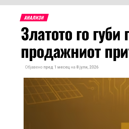
АНАЛИЗИ
Златото го губи
продажниот при
Објавено
пред 1 месец
на
8 јули, 2026