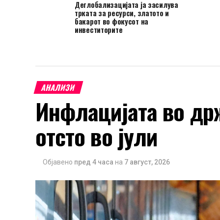
Деглобализацијата ја засилува
трката за ресурси, златото и
бакарот во фокусот на
инвеститорите
АНАЛИЗИ
Инфлацијата во држ
отсто во јули
Објавено
пред 4 часа
на
7 август, 2026