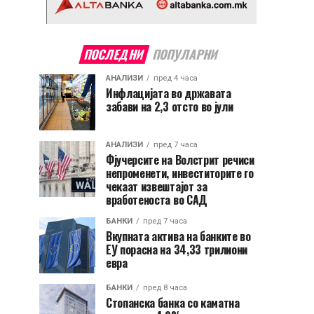
ПОСЛЕДНИ
ПОПУЛАРНИ
АНАЛИЗИ
пред 4 часа
Инфлацијата во државата
забави на 2,3 отсто во јули
АНАЛИЗИ
пред 7 часа
Фјучерсите на Волстрит речиси
непроменети, инвеститорите го
чекаат извештајот за
вработеноста во САД
БАНКИ
пред 7 часа
Вкупната актива на банките во
ЕУ порасна на 34,33 трилиони
евра
БАНКИ
пред 8 часа
Стопанска банка со каматна