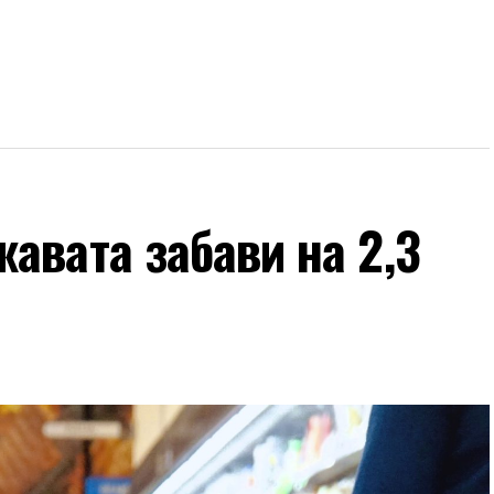
авата забави на 2,3