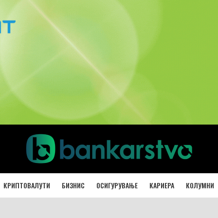
КРИПТОВАЛУТИ
БИЗНИС
ОСИГУРУВАЊЕ
КАРИЕРА
КОЛУМНИ