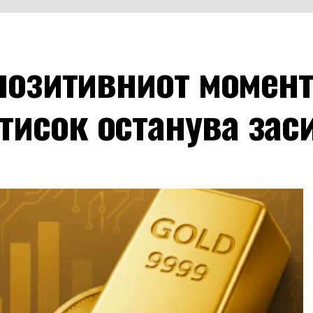
 позитивниот момент
тисок останува зас