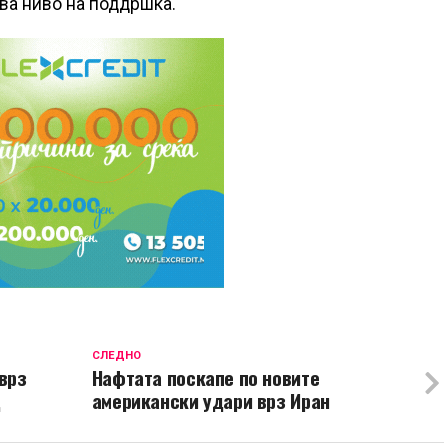
ова ниво на поддршка.
СЛЕДНО
врз
Нафтата поскапе по новите
ц
американски удари врз Иран