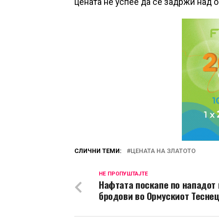
цената не успее да се задржи над 
СЛИЧНИ ТЕМИ:
ЦЕНАТА НА ЗЛАТОТО
НЕ ПРОПУШТАЈТЕ
Нафтата поскапе по нападот 
бродови во Ормускиот Тесне